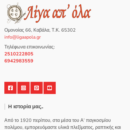
Ομονοίας 66, Καβάλα, Τ.Κ. 65302
info@ligaapola.gr
Τηλέφωνα επικοινωνίας:
2510222805
6942983559
Η ιστορία μας..
Από το 1920 περίπου, στα μέσα του Α’ παγκοσμίου
πολέμου, εμπορευόμαστε υλικά πλεξίματος, ραπτικής και