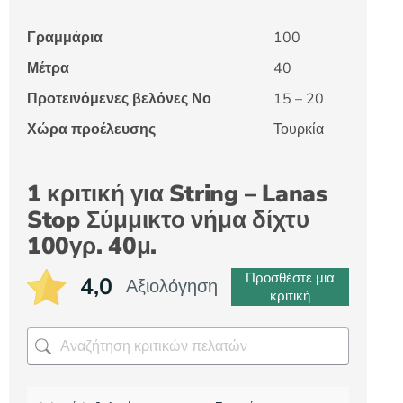
Γραμμάρια
100
Μέτρα
40
Προτεινόμενες βελόνες Νο
15 – 20
Χώρα προέλευσης
Τουρκία
1 κριτική για
String – Lanas
Stop Σύμμικτο νήμα δίχτυ
100γρ. 40μ.
Προσθέστε μια
4,0
Αξιολόγηση
κριτική