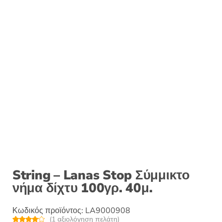
String – Lanas Stop Σύμμικτο
νήμα δίχτυ 100γρ. 40μ.
Κωδικός προϊόντος:
LA9000908
(
1
αξιολόγηση πελάτη)