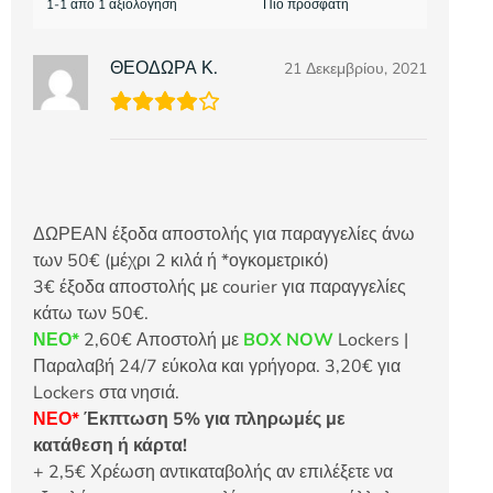
1-1 από 1 αξιολογήση
ΘΕΟΔΩΡΑ Κ.
21 Δεκεμβρίου, 2021
ΔΩΡΕΑΝ έξοδα αποστολής για παραγγελίες άνω
των 50€ (μέχρι 2 κιλά ή *ογκομετρικό)
3€ έξοδα αποστολής με courier για παραγγελίες
κάτω των 50€.
ΝΕΟ*
2,60€ Αποστολή με
BOX NOW
Lockers |
Παραλαβή 24/7 εύκολα και γρήγορα. 3,20€ για
Lockers στα νησιά.
ΝΕΟ*
Έκπτωση 5% για πληρωμές με
κατάθεση ή κάρτα!
+ 2,5€ Χρέωση αντικαταβολής αν επιλέξετε να