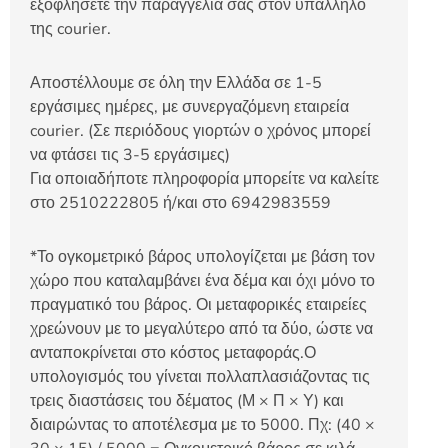
εξοφλήσετε την παραγγελία σας στον υπάλληλο
της courier.
Αποστέλλουμε σε όλη την Ελλάδα σε 1-5
εργάσιμες ημέρες, με συνεργαζόμενη εταιρεία
courier. (Σε περιόδους γιορτών ο χρόνος μπορεί
να φτάσει τις 3-5 εργάσιμες)
Για οποιαδήποτε πληροφορία μπορείτε να καλείτε
στο 2510222805 ή/και στο 6942983559
*Το ογκομετρικό βάρος υπολογίζεται με βάση τον
χώρο που καταλαμβάνει ένα δέμα και όχι μόνο το
πραγματικό του βάρος. Οι μεταφορικές εταιρείες
χρεώνουν με το μεγαλύτερο από τα δύο, ώστε να
ανταποκρίνεται στο κόστος μεταφοράς.Ο
υπολογισμός του γίνεται πολλαπλασιάζοντας τις
τρεις διαστάσεις του δέματος (Μ × Π × Υ) και
διαιρώντας το αποτέλεσμα με το 5000. Πχ: (40 ×