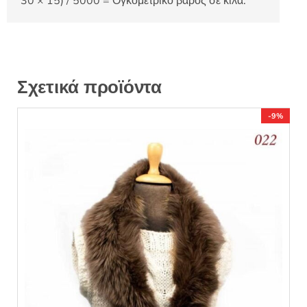
30 × 15) / 5000 = Ογκομετρικό βάρος σε κιλά.
Σχετικά προϊόντα
-9%