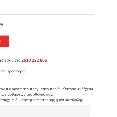
ση
ι
θεσή σας στο
2510 222 805
ορά
,
Προσφορές
τόν πιο κοντά στο πραγματικό προϊόν. Ωστόσο, ενδέχεται
 των ρυθμίσεων της οθόνης σας.
υπάρχει η δυνατότητα επιστροφής ή αντικαταβολής