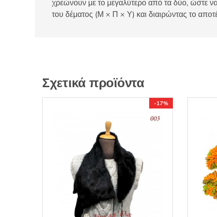
χρεώνουν με το μεγαλύτερο από τα δύο, ώστε να
του δέματος (Μ × Π × Υ) και διαιρώντας το αποτ
Σχετικά προϊόντα
-17%