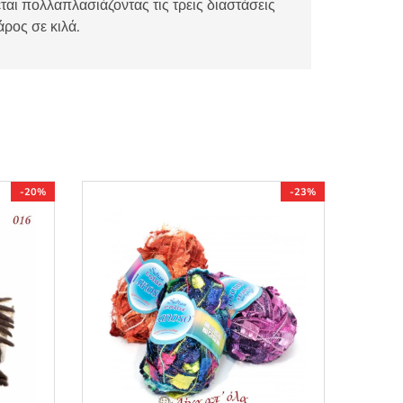
αι πολλαπλασιάζοντας τις τρεις διαστάσεις
άρος σε κιλά.
-20%
-23%