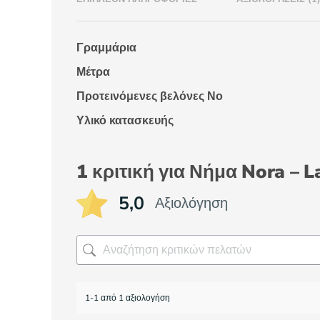
Γραμμάρια
Μέτρα
Προτεινόμενες βελόνες Νο
Υλικό κατασκευής
1 κριτική για
Νήμα Nora – L
5,0
Αξιολόγηση
1-1 από 1 αξιολογήση