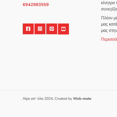
κίνητρο
6942983559
συνεχίζ
Πλέον μέ
μας κατά
μας στη
Περισσότ
Λίγα απ' όλα 2024, Created by
Web-mate