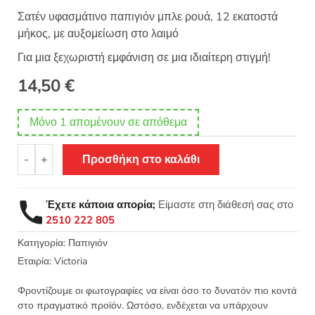
Σατέν υφασμάτινο παπιγιόν μπλε ρουά, 12 εκατοστά
μήκος, με αυξομείωση στο λαιμό
Για μια ξεχωριστή εμφάνιση σε μια ιδιαίτερη στιγμή!
14,50
€
Μόνο 1 απομένουν σε απόθεμα
Παπιγιόν
-
+
Προσθήκη στο καλάθι
σατέν
με
αυξομείωση
Έχετε κάποια απορία;
Είμαστε στη διάθεσή σας στο
12εκ
2510 222 805
μπλε
ρουά
Κατηγορία:
Παπιγιόν
ποσότητα
Εταιρία:
Victoria
Φροντίζουμε οι φωτογραφίες να είναι όσο το δυνατόν πιο κοντά
στο πραγματικό προϊόν. Ωστόσο, ενδέχεται να υπάρχουν