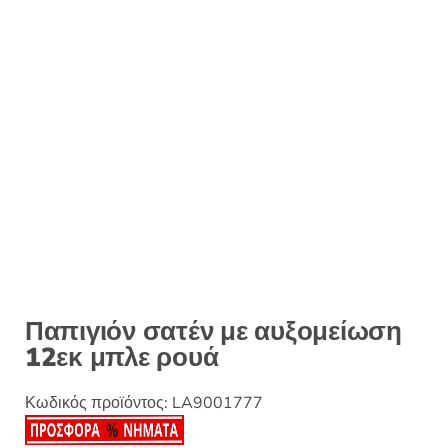
:
Παπιγιόν σατέν με αυξομείωση
12εκ μπλε ρουά
Κωδικός προϊόντος:
LA9001777