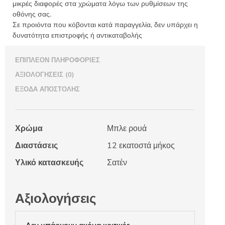
μικρές διαφορές στα χρώματα λόγω των ρυθμίσεων της
οθόνης σας.
Σε προιόντα που κόβονται κατά παραγγελία, δεν υπάρχει η
δυνατότητα επιστροφής ή αντικαταβολής
ΕΠΙΠΛΈΟΝ ΠΛΗΡΟΦΟΡΊΕΣ
ΑΞΙΟΛΟΓΉΣΕΙΣ (0)
ΈΞΟΔΑ ΑΠΟΣΤΟΛΉΣ
Χρώμα
Μπλε ρουά
Διαστάσεις
12 εκατοστά μήκος
Υλικό κατασκευής
Σατέν
Αξιολογήσεις