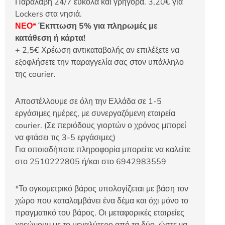
Παραλαβή 24/7 εύκολα και γρήγορα. 3,20€ για
Lockers στα νησιά.
ΝΕΟ*
Έκπτωση 5% για πληρωμές με
κατάθεση ή κάρτα!
+ 2,5€ Χρέωση αντικαταβολής αν επιλέξετε να
εξοφλήσετε την παραγγελία σας στον υπάλληλο
της courier.
Αποστέλλουμε σε όλη την Ελλάδα σε 1-5
εργάσιμες ημέρες, με συνεργαζόμενη εταιρεία
courier. (Σε περιόδους γιορτών ο χρόνος μπορεί
να φτάσει τις 3-5 εργάσιμες)
Για οποιαδήποτε πληροφορία μπορείτε να καλείτε
στο 2510222805 ή/και στο 6942983559
*Το ογκομετρικό βάρος υπολογίζεται με βάση τον
χώρο που καταλαμβάνει ένα δέμα και όχι μόνο το
πραγματικό του βάρος. Οι μεταφορικές εταιρείες
χρεώνουν με το μεγαλύτερο από τα δύο, ώστε να