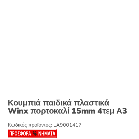
:
Κουμπιά παιδικά πλαστικά
Winx πορτοκαλί 15mm 4τεμ Α3
Κωδικός προϊόντος:
LA9001417