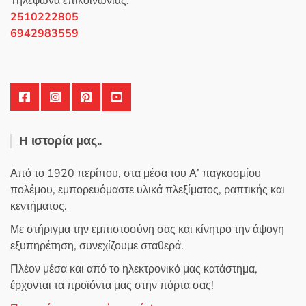
σελίδα
Τηλέφωνα επικοινωνίας:
του
2510222805
προϊόντος
6942983559
Η ιστορία μας..
Από το 1920 περίπου, στα μέσα του Α’ παγκοσμίου
πολέμου, εμπορευόμαστε υλικά πλεξίματος, ραπτικής και
κεντήματος.
Με στήριγμα την εμπιστοσύνη σας και κίνητρο την άψογη
εξυπηρέτηση, συνεχίζουμε σταθερά.
Πλέον μέσα και από το ηλεκτρονικό μας κατάστημα,
έρχονται τα προϊόντα μας στην πόρτα σας!