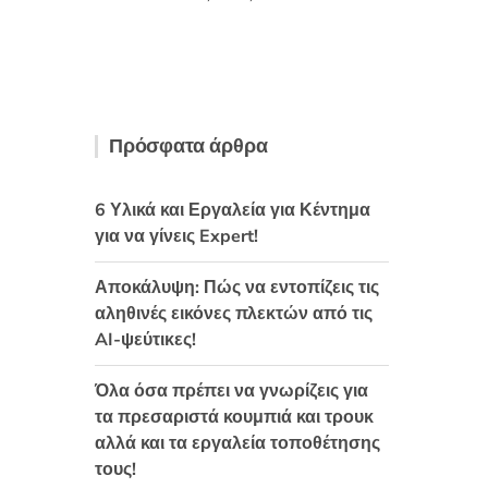
θηκε με
5
από 5
Πρόσφατα άρθρα
6 Υλικά και Εργαλεία για Κέντημα
για να γίνεις Expert!
Αποκάλυψη: Πώς να εντοπίζεις τις
αληθινές εικόνες πλεκτών από τις
AI-ψεύτικες!
Όλα όσα πρέπει να γνωρίζεις για
τα πρεσαριστά κουμπιά και τρουκ
αλλά και τα εργαλεία τοποθέτησης
τους!