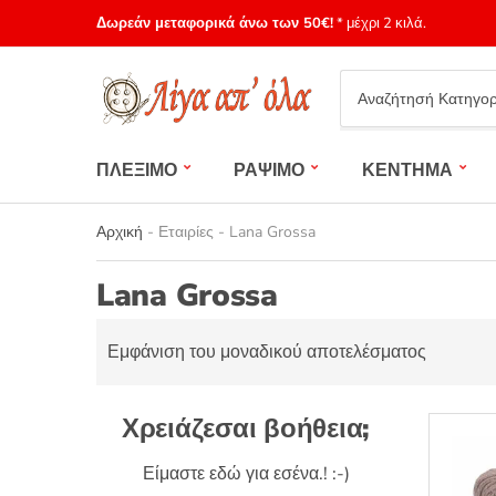
Δωρεάν μεταφορικά άνω των 50€!
* μέχρι 2 κιλά.
Category
name
ΠΛΕΞΙΜΟ
ΡΑΨΙΜΟ
ΚΕΝΤΗΜΑ
Αρχική
-
Εταιρίες
-
Lana Grossa
Lana Grossa
Εμφάνιση του μοναδικού αποτελέσματος
Χρειάζεσαι βοήθεια;
Είμαστε εδώ για εσένα.! :-)