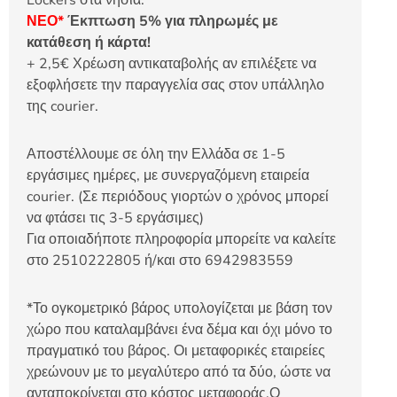
Lockers στα νησιά.
ΝΕΟ*
Έκπτωση 5% για πληρωμές με
κατάθεση ή κάρτα!
+ 2,5€ Χρέωση αντικαταβολής αν επιλέξετε να
εξοφλήσετε την παραγγελία σας στον υπάλληλο
της courier.
Αποστέλλουμε σε όλη την Ελλάδα σε 1-5
εργάσιμες ημέρες, με συνεργαζόμενη εταιρεία
courier. (Σε περιόδους γιορτών ο χρόνος μπορεί
να φτάσει τις 3-5 εργάσιμες)
Για οποιαδήποτε πληροφορία μπορείτε να καλείτε
στο 2510222805 ή/και στο 6942983559
*Το ογκομετρικό βάρος υπολογίζεται με βάση τον
χώρο που καταλαμβάνει ένα δέμα και όχι μόνο το
πραγματικό του βάρος. Οι μεταφορικές εταιρείες
χρεώνουν με το μεγαλύτερο από τα δύο, ώστε να
ανταποκρίνεται στο κόστος μεταφοράς.Ο