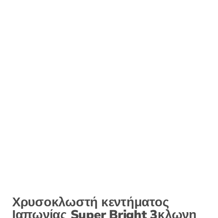
Χρυσοκλωστή κεντήματος
Ιαπωνίας Super Bright 3κλωνη