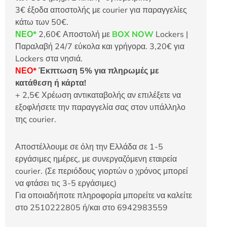
3€ έξοδα αποστολής με courier για παραγγελίες
κάτω των 50€.
ΝΕΟ*
2,60€ Αποστολή με
BOX NOW
Lockers |
Παραλαβή 24/7 εύκολα και γρήγορα. 3,20€ για
Lockers στα νησιά.
ΝΕΟ*
Έκπτωση 5% για πληρωμές με
κατάθεση ή κάρτα!
+ 2,5€ Χρέωση αντικαταβολής αν επιλέξετε να
εξοφλήσετε την παραγγελία σας στον υπάλληλο
της courier.
Αποστέλλουμε σε όλη την Ελλάδα σε 1-5
εργάσιμες ημέρες, με συνεργαζόμενη εταιρεία
courier. (Σε περιόδους γιορτών ο χρόνος μπορεί
να φτάσει τις 3-5 εργάσιμες)
Για οποιαδήποτε πληροφορία μπορείτε να καλείτε
στο 2510222805 ή/και στο 6942983559