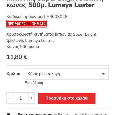
κώνος 500μ. Lumeya Luster
Κωδικός προϊόντος:
LA9003048
Χρυσοκλωστή κεντήματος Ιαπωνίας Super Βright
τρίκλωνη. Lumeya Luster.
Κώνος 500 μέτρα
11,80
€
Χρώμα
Εκκαθάριση
Χρυσοκλωστή
-
+
Προσθήκη στο καλάθι
κεντήματος
Ιαπωνίας
Super
Έχετε κάποια απορία;
Είμαστε στη διάθεσή σας στο