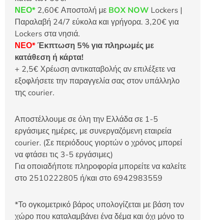
ΝΕΟ*
2,60€ Αποστολή με
BOX NOW
Lockers |
Παραλαβή 24/7 εύκολα και γρήγορα. 3,20€ για
Lockers στα νησιά.
ΝΕΟ*
Έκπτωση 5% για πληρωμές με
κατάθεση ή κάρτα!
+ 2,5€ Χρέωση αντικαταβολής αν επιλέξετε να
εξοφλήσετε την παραγγελία σας στον υπάλληλο
της courier.
Αποστέλλουμε σε όλη την Ελλάδα σε 1-5
εργάσιμες ημέρες, με συνεργαζόμενη εταιρεία
courier. (Σε περιόδους γιορτών ο χρόνος μπορεί
να φτάσει τις 3-5 εργάσιμες)
Για οποιαδήποτε πληροφορία μπορείτε να καλείτε
στο 2510222805 ή/και στο 6942983559
*Το ογκομετρικό βάρος υπολογίζεται με βάση τον
χώρο που καταλαμβάνει ένα δέμα και όχι μόνο το