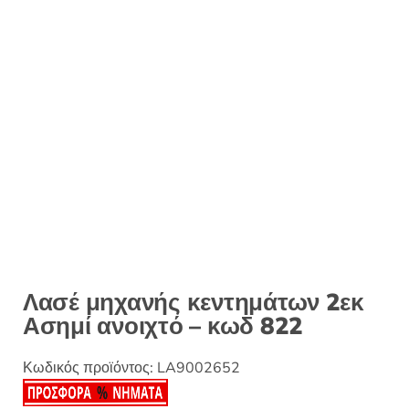
:
Λασέ μηχανής κεντημάτων 2εκ
Ασημί ανοιχτό – κωδ 822
Κωδικός προϊόντος:
LA9002652