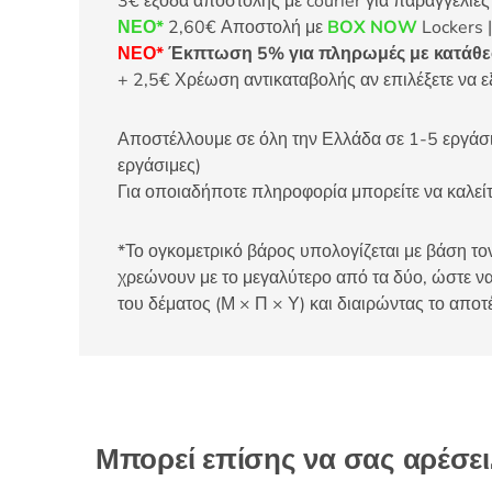
3€ έξοδα αποστολής με courier για παραγγελίε
ΝΕΟ*
2,60€ Αποστολή με
BOX NOW
Lockers |
ΝΕΟ*
Έκπτωση 5% για πληρωμές με κατάθεσ
+ 2,5€ Χρέωση αντικαταβολής αν επιλέξετε να ε
Αποστέλλουμε σε όλη την Ελλάδα σε 1-5 εργάσιμ
εργάσιμες)
Για οποιαδήποτε πληροφορία μπορείτε να καλ
*Το ογκομετρικό βάρος υπολογίζεται με βάση τον
χρεώνουν με το μεγαλύτερο από τα δύο, ώστε να
του δέματος (Μ × Π × Υ) και διαιρώντας το αποτ
Μπορεί επίσης να σας αρέσε