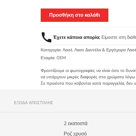
Προσθήκη στο καλάθι
Έχετε κάποια απορία;
Είμαστε στη διά
Κατηγορία:
Λασέ, Λασε Δαντέλα & Εργόχειρα Λασ
Εταιρία:
OEM
Φροντίζουμε οι φωτογραφίες να είναι όσο το δυνα
να υπάρχουν μικρές διαφορές στα χρώματα λόγω
Σε προιόντα που κόβονται κατά παραγγελία, δεν 
)
ΈΞΟΔΑ ΑΠΟΣΤΟΛΉΣ
2 εκατοστά
Ροζ χρυσό