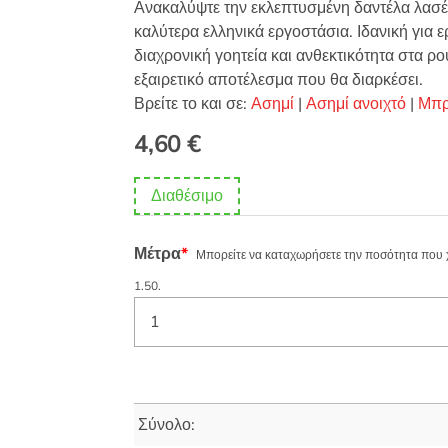
Ανακαλύψτε την εκλεπτυσμένη δαντέλα λασέ
καλύτερα ελληνικά εργοστάσια. Ιδανική για ε
διαχρονική γοητεία και ανθεκτικότητα στα ρο
εξαιρετικό αποτέλεσμα που θα διαρκέσει.
Βρείτε το και σε:
Ασημί
|
Ασημί ανοιχτό
|
Μπρ
4,60
€
Διαθέσιμο
Μέτρα
*
Μπορείτε να καταχωρήσετε την ποσότητα που χρε
1.50.
Σύνολο: