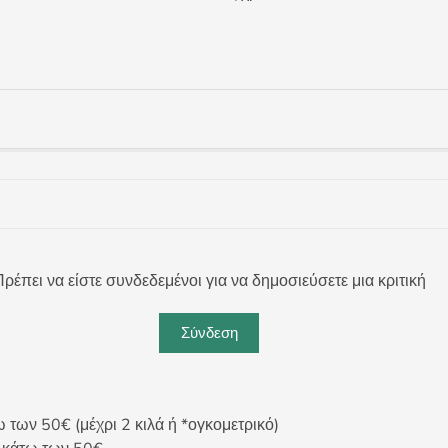
ρέπει να είστε συνδεδεμένοι για να δημοσιεύσετε μια κριτική
Σύνδεση
ων 50€ (μέχρι 2 κιλά ή *ογκομετρικό)