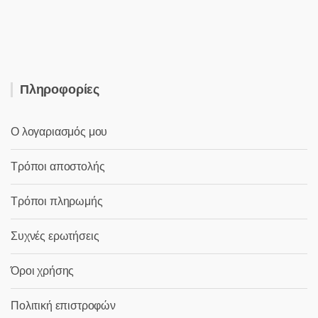
27,00 €.
είναι:
22,00 €.
Πληροφορίες
Ο λογαριασμός μου
Τρόποι αποστολής
Τρόποι πληρωμής
Συχνές ερωτήσεις
Όροι χρήσης
Πολιτική επιστροφών