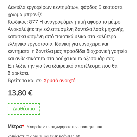
Δαντέλα εργοχείρων κεντημάτων, φάρδος 5 εκατοστά,
χρώμα μπρονζέ
Κωδικός: 877 Η αναγραφόμενη τιμή αφορά το μέτρο
Ανακαλύψτε την εκλεπτυσμένη δαντέλα λασέ μηχανής,
κατασκευασμένη από ποιοτικά υλικά στα καλύτερα
ελληνικά εργοστάσια. Ιδανική για εργόχειρα και
κεντήματα, η δαντέλα μας προσδίδει διαχρονική γοητεία
και ανθεκτικότητα στα ρούχα και τα αξεσουάρ σας.
Επιλέξτε την για ένα εξαιρετικό αποτέλεσμα που θα
διαρκέσει.
Βρείτε το και σε:
Χρυσό ανοιχτό
13,80
€
Διαθέσιμο
Μέτρα
*
Μπορείτε να καταχωρήσετε την ποσότητα που
χρειάζεστε, π.χ. για 1μ και 50εκ εισάγετε 1.50.