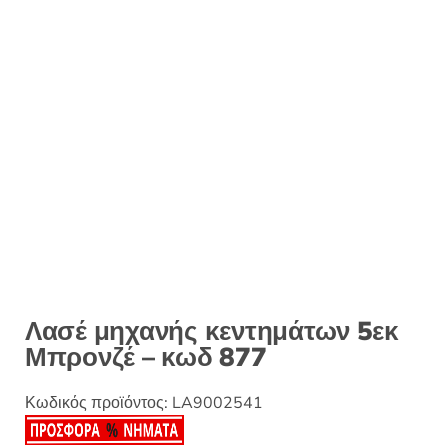
:
Λασέ μηχανής κεντημάτων 5εκ
Μπρονζέ – κωδ 877
Κωδικός προϊόντος:
LA9002541