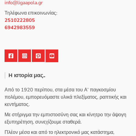
info@ligaapola.gr
ό
5
Τηλέφωνα επικοινωνίας:
2510222805
6942983559
Η ιστορία μας..
Από το 1920 περίπου, στα μέσα του Α’ παγκοσμίου
πολέμου, εμπορευόμαστε υλικά πλεξίματος, ραπτικής και
κεντήματος.
Με στήριγμα την εμπιστοσύνη σας και κίνητρο την άψογη
εξυπηρέτηση, συνεχίζουμε σταθερά.
Πλέον μέσα και από το ηλεκτρονικό μας κατάστημα,