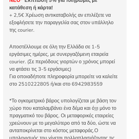
ΝΕΟ*
Έκπτωση 5% για πληρωμές με
κατάθεση ή κάρτα!
+ 2,5€ Χρέωση αντικαταβολής αν επιλέξετε να
εξοφλήσετε την παραγγελία σας στον υπάλληλο
της courier.
Αποστέλλουμε σε όλη την Ελλάδα σε 1-5
εργάσιμες ημέρες, με συνεργαζόμενη εταιρεία
courier. (Σε περιόδους γιορτών ο χρόνος μπορεί
να φτάσει τις 3-5 εργάσιμες)
Για οποιαδήποτε πληροφορία μπορείτε να καλείτε
στο 2510222805 ή/και στο 6942983559
*Το ογκομετρικό βάρος υπολογίζεται με βάση τον
χώρο που καταλαμβάνει ένα δέμα και όχι μόνο το
πραγματικό του βάρος. Οι μεταφορικές εταιρείες
χρεώνουν με το μεγαλύτερο από τα δύο, ώστε να
ανταποκρίνεται στο κόστος μεταφοράς.Ο
υπολογισμός του γίνεται πολλαπλασιάζοντας τις