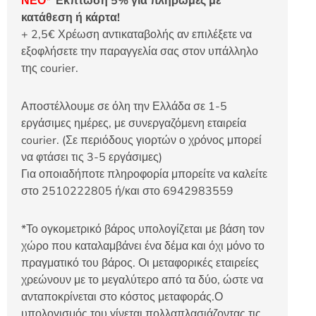
ΝΕΟ*
Έκπτωση 5% για πληρωμές με
κατάθεση ή κάρτα!
+ 2,5€ Χρέωση αντικαταβολής αν επιλέξετε να
εξοφλήσετε την παραγγελία σας στον υπάλληλο
της courier.
Αποστέλλουμε σε όλη την Ελλάδα σε 1-5
εργάσιμες ημέρες, με συνεργαζόμενη εταιρεία
courier. (Σε περιόδους γιορτών ο χρόνος μπορεί
να φτάσει τις 3-5 εργάσιμες)
Για οποιαδήποτε πληροφορία μπορείτε να καλείτε
στο 2510222805 ή/και στο 6942983559
*Το ογκομετρικό βάρος υπολογίζεται με βάση τον
χώρο που καταλαμβάνει ένα δέμα και όχι μόνο το
πραγματικό του βάρος. Οι μεταφορικές εταιρείες
χρεώνουν με το μεγαλύτερο από τα δύο, ώστε να
ανταποκρίνεται στο κόστος μεταφοράς.Ο
υπολογισμός του γίνεται πολλαπλασιάζοντας τις