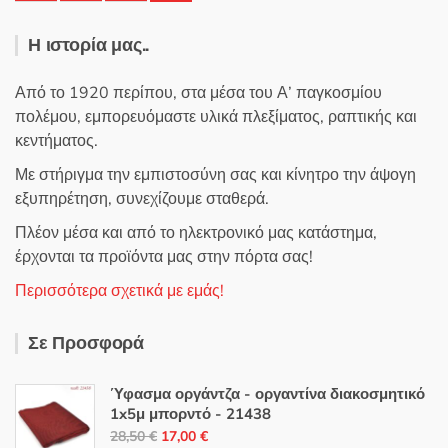
Η ιστορία μας..
Από το 1920 περίπου, στα μέσα του Α’ παγκοσμίου
πολέμου, εμπορευόμαστε υλικά πλεξίματος, ραπτικής και
κεντήματος.
Με στήριγμα την εμπιστοσύνη σας και κίνητρο την άψογη
εξυπηρέτηση, συνεχίζουμε σταθερά.
Πλέον μέσα και από το ηλεκτρονικό μας κατάστημα,
έρχονται τα προϊόντα μας στην πόρτα σας!
Περισσότερα σχετικά με εμάς!
Σε Προσφορά
Ύφασμα οργάντζα - οργαντίνα διακοσμητικό
1x5μ μπορντό - 21438
Original
Η
28,50
€
17,00
€