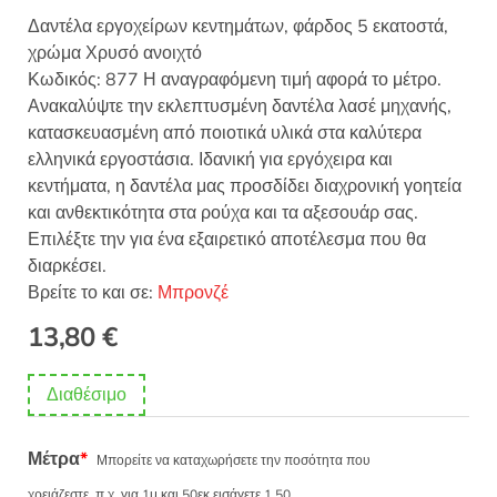
Δαντέλα εργοχείρων κεντημάτων, φάρδος 5 εκατοστά,
χρώμα Χρυσό ανοιχτό
Κωδικός: 877 Η αναγραφόμενη τιμή αφορά το μέτρο.
Ανακαλύψτε την εκλεπτυσμένη δαντέλα λασέ μηχανής,
κατασκευασμένη από ποιοτικά υλικά στα καλύτερα
ελληνικά εργοστάσια. Ιδανική για εργόχειρα και
κεντήματα, η δαντέλα μας προσδίδει διαχρονική γοητεία
και ανθεκτικότητα στα ρούχα και τα αξεσουάρ σας.
Επιλέξτε την για ένα εξαιρετικό αποτέλεσμα που θα
διαρκέσει.
Βρείτε το και σε:
Μπρονζέ
13,80
€
Διαθέσιμο
Μέτρα
*
Μπορείτε να καταχωρήσετε την ποσότητα που
χρειάζεστε, π.χ. για 1μ και 50εκ εισάγετε 1.50.