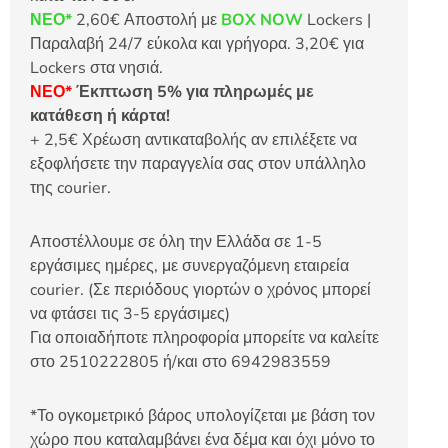
ΝΕΟ*
2,60€ Αποστολή με
BOX NOW
Lockers |
Παραλαβή 24/7 εύκολα και γρήγορα. 3,20€ για
Lockers στα νησιά.
ΝΕΟ*
Έκπτωση 5% για πληρωμές με
κατάθεση ή κάρτα!
+ 2,5€ Χρέωση αντικαταβολής αν επιλέξετε να
εξοφλήσετε την παραγγελία σας στον υπάλληλο
της courier.
Αποστέλλουμε σε όλη την Ελλάδα σε 1-5
εργάσιμες ημέρες, με συνεργαζόμενη εταιρεία
courier. (Σε περιόδους γιορτών ο χρόνος μπορεί
να φτάσει τις 3-5 εργάσιμες)
Για οποιαδήποτε πληροφορία μπορείτε να καλείτε
στο 2510222805 ή/και στο 6942983559
*Το ογκομετρικό βάρος υπολογίζεται με βάση τον
χώρο που καταλαμβάνει ένα δέμα και όχι μόνο το