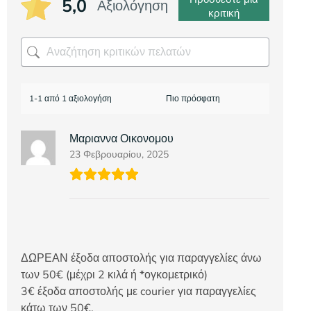
5,0
Αξιολόγηση
κριτική
1-1 από 1 αξιολογήση
Μαριαννα Οικονομου
23 Φεβρουαρίου, 2025
ΔΩΡΕΑΝ έξοδα αποστολής για παραγγελίες άνω
των 50€ (μέχρι 2 κιλά ή *ογκομετρικό)
3€ έξοδα αποστολής με courier για παραγγελίες
κάτω των 50€.