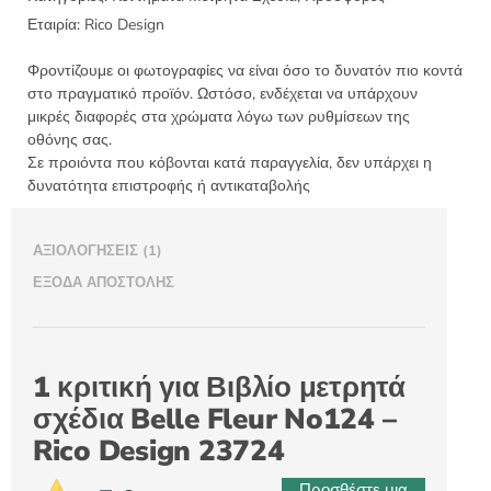
11,80 €.
είναι:
Εταιρία:
Rico Design
7,90 €.
Φροντίζουμε οι φωτογραφίες να είναι όσο το δυνατόν πιο κοντά
στο πραγματικό προϊόν. Ωστόσο, ενδέχεται να υπάρχουν
μικρές διαφορές στα χρώματα λόγω των ρυθμίσεων της
οθόνης σας.
Σε προιόντα που κόβονται κατά παραγγελία, δεν υπάρχει η
δυνατότητα επιστροφής ή αντικαταβολής
ΑΞΙΟΛΟΓΉΣΕΙΣ (1)
ΈΞΟΔΑ ΑΠΟΣΤΟΛΉΣ
1 κριτική για
Βιβλίο μετρητά
σχέδια Belle Fleur No124 –
Rico Design 23724
Προσθέστε μια