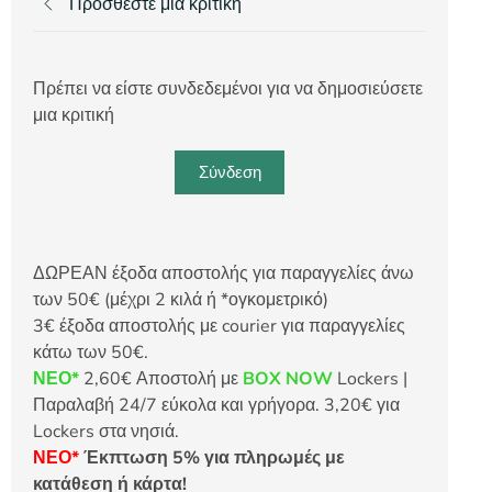
Προσθέστε μια κριτική
Πρέπει να είστε συνδεδεμένοι για να δημοσιεύσετε
μια κριτική
Σύνδεση
ΔΩΡΕΑΝ έξοδα αποστολής για παραγγελίες άνω
των 50€ (μέχρι 2 κιλά ή *ογκομετρικό)
3€ έξοδα αποστολής με courier για παραγγελίες
κάτω των 50€.
ΝΕΟ*
2,60€ Αποστολή με
BOX NOW
Lockers |
Παραλαβή 24/7 εύκολα και γρήγορα. 3,20€ για
Lockers στα νησιά.
ΝΕΟ*
Έκπτωση 5% για πληρωμές με
κατάθεση ή κάρτα!