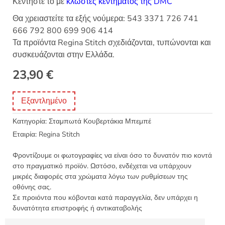
Κεντήστε το με
κλωστές κεντήματος της DMC
Θα χρειαστείτε τα εξής νούμερα: 543 3371 726 741
666 792 800 699 906 414
Τα προϊόντα Regina Stitch σχεδιάζονται, τυπώνονται και
συσκευάζονται στην Ελλάδα.
23,90
€
Εξαντλημένο
Κατηγορία:
Σταμπωτά Κουβερτάκια Μπεμπέ
Εταιρία:
Regina Stitch
Φροντίζουμε οι φωτογραφίες να είναι όσο το δυνατόν πιο κοντά
στο πραγματικό προϊόν. Ωστόσο, ενδέχεται να υπάρχουν
μικρές διαφορές στα χρώματα λόγω των ρυθμίσεων της
οθόνης σας.
Σε προιόντα που κόβονται κατά παραγγελία, δεν υπάρχει η
δυνατότητα επιστροφής ή αντικαταβολής