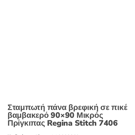
Σταμπωτή πάνα βρεφική σε πικέ
βαμβακερό 90×90 Μικρός
Πρίγκιπας Regina Stitch 7406