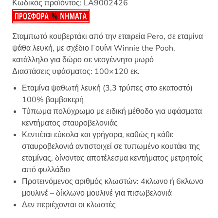
Κωδικός προϊόντος:
LA9002426
Σταμπωτό κουβερτάκι από την εταιρεία Pero, σε εταμίνα
ψάθα λευκή, με σχέδιο Γουίνι Winnie the Pooh,
κατάλληλο για δώρο σε νεογέννητο μωρό
Διαστάσεις υφάσματος: 100×120 εκ.
Εταμίνα ψαθωτή λευκή (3,3 τρύπες στο εκατοστό)
100% βαμβακερή
Τύπωμα πολύχρωμο με ειδική μέθοδο για υφάσματα
κεντήματος σταυροβελονιάς
Κεντιέται εύκολα και γρήγορα, καθώς η κάθε
σταυροβελονιά αντιστοιχεί σε τυπωμένο κουτάκι της
εταμίνας, δίνοντας αποτέλεσμα κεντήματος μετρητοίς
από φυλλάδιο
Προτεινόμενος αριθμός κλωστών: 4κλωνο ή 6κλωνο
μουλινέ – δίκλωνο μουλινέ για πισωβελονιά
Δεν περιέχονται οι κλωστές