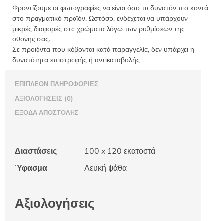
15
Φροντίζουμε οι φωτογραφίες να είναι όσο το δυνατόν πιο κοντά
ποσότητα
στο πραγματικό προϊόν. Ωστόσο, ενδέχεται να υπάρχουν
μικρές διαφορές στα χρώματα λόγω των ρυθμίσεων της
οθόνης σας.
Σε προιόντα που κόβονται κατά παραγγελία, δεν υπάρχει η
δυνατότητα επιστροφής ή αντικαταβολής
ΕΠΙΠΛΈΟΝ ΠΛΗΡΟΦΟΡΊΕΣ
ΑΞΙΟΛΟΓΉΣΕΙΣ (0)
ΈΞΟΔΑ ΑΠΟΣΤΟΛΉΣ
Διαστάσεις
100 x 120 εκατοστά
Ύφασμα
Λευκή ψάθα
Αξιολογήσεις