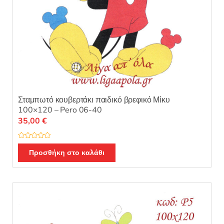
Σταμπωτό κουβερτάκι παιδικό βρεφικό Μίκυ
100×120 – Pero 06-40
35,00
€
Β
α
Προσθήκη στο καλάθι
θ
μ
ο
λ
ο
γ
ή
θ
η
κ
ε
μ