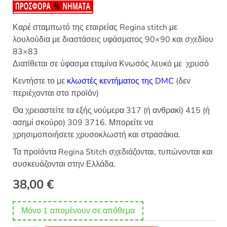
Καρέ σταμπωτό της εταιρείας Regina stitch με
λουλούδια με διαστάσεις υφάσματος 90×90 και σχεδίου
83×83
Διατίθεται σε ύφασμα εταμίνα Κνωσός λευκό με χρυσό
Κεντήστε το με
κλωστές κεντήματος της DMC
(δεν
περιέχονται στο προϊόν)
Θα χρειαστείτε τα εξής νούμερα 317 (ή ανθρακί) 415 (ή
ασημί σκούρο) 309 3716. Μπορείτε να
χρησιμοποιήσετε χρυσοκλωστή και στρασάκια.
Τα προϊόντα Regina Stitch σχεδιάζονται, τυπώνονται και
συσκευάζονται στην Ελλάδα.
38,00
€
Μόνο 1 απομένουν σε απόθεμα