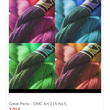
Coton Perle – DMC Art 115 No 5
3,00
€