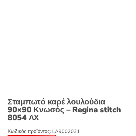
Σταμπωτό καρέ λουλούδια
90×90 Κνωσός – Regina stitch
8054 ΛΧ
Κωδικός προϊόντος:
LA9002031