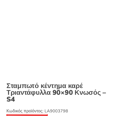
:
Σταμπωτό κέντημα καρέ
Τριαντάφυλλα 90×90 Κνωσός –
S4
Κωδικός προϊόντος:
LA9003798