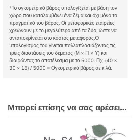
*Το ογκομετρικό βάρος υπολογίζεται με βάση τον
χώρο που καταλαμβάνει ένα δέμα και όχι μόνο το
πραγματικό του βάρος. Οι μεταφορικές εταιρείες
χρεώνουν με το μεγαλύτερο από τα δύο, ώστε να
ανταποκρίνεται στο κόστος μεταφοράς.Ο
υπολογισμός του γίνεται πολλαπλασιάζοντας τις
τρεις διαστάσεις του δέματος (Μ × Π × Υ) και
διαιρώντας το αποτέλεσμα με το 5000. Πχ: (40 ×
30 × 15) / 5000 = Ογκομετρικό βάρος σε κιλά.
Μπορεί επίσης να σας αρέσει…