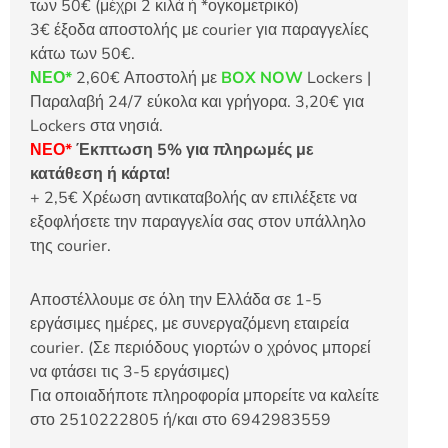
των 50€ (μέχρι 2 κιλά ή *ογκομετρικό)
3€ έξοδα αποστολής με courier για παραγγελίες
κάτω των 50€.
ΝΕΟ*
2,60€ Αποστολή με
BOX NOW
Lockers |
Παραλαβή 24/7 εύκολα και γρήγορα. 3,20€ για
Lockers στα νησιά.
ΝΕΟ*
Έκπτωση 5% για πληρωμές με
κατάθεση ή κάρτα!
+ 2,5€ Χρέωση αντικαταβολής αν επιλέξετε να
εξοφλήσετε την παραγγελία σας στον υπάλληλο
της courier.
Αποστέλλουμε σε όλη την Ελλάδα σε 1-5
εργάσιμες ημέρες, με συνεργαζόμενη εταιρεία
courier. (Σε περιόδους γιορτών ο χρόνος μπορεί
να φτάσει τις 3-5 εργάσιμες)
Για οποιαδήποτε πληροφορία μπορείτε να καλείτε
στο 2510222805 ή/και στο 6942983559