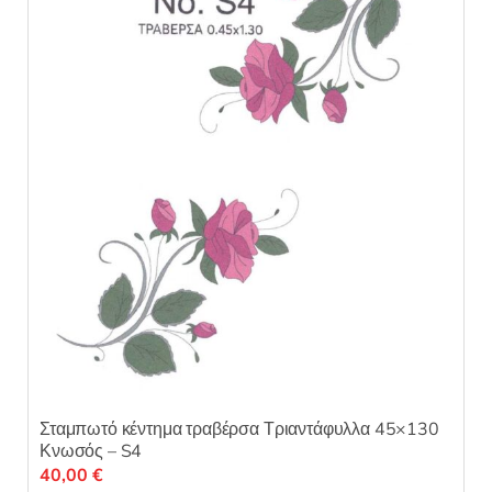
Σταμπωτό κέντημα τραβέρσα Τριαντάφυλλα 45×130
Κνωσός – S4
40,00
€