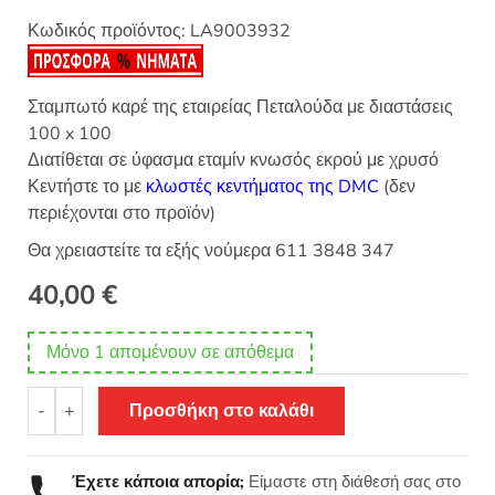
Κωδικός προϊόντος:
LA9003932
Σταμπωτό καρέ της εταιρείας Πεταλούδα με διαστάσεις
100 x 100
Διατίθεται σε ύφασμα εταμίν κνωσός εκρού με χρυσό
Κεντήστε το με
κλωστές κεντήματος της DMC
(δεν
περιέχονται στο προϊόν)
Θα χρειαστείτε τα εξής νούμερα 611 3848 347
40,00
€
Μόνο 1 απομένουν σε απόθεμα
Σταμπωτό
-
+
Προσθήκη στο καλάθι
κέντημα
καρέ
Βυζαντινό
Έχετε κάποια απορία;
Είμαστε στη διάθεσή σας στο
μοτίβο