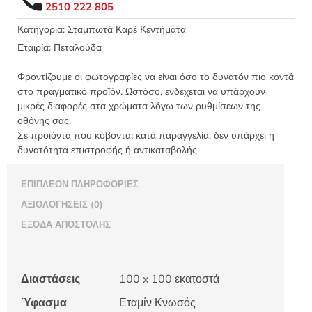
2510 222 805
100x100
Κνωσός
Κατηγορία:
Σταμπωτά Καρέ Κεντήματα
-
Εταιρία:
Πεταλούδα
Πεταλούδα
Art613G
Φροντίζουμε οι φωτογραφίες να είναι όσο το δυνατόν πιο κοντά
No1173G
στο πραγματικό προϊόν. Ωστόσο, ενδέχεται να υπάρχουν
ποσότητα
μικρές διαφορές στα χρώματα λόγω των ρυθμίσεων της
οθόνης σας.
Σε προιόντα που κόβονται κατά παραγγελία, δεν υπάρχει η
δυνατότητα επιστροφής ή αντικαταβολής
ΕΠΙΠΛΈΟΝ ΠΛΗΡΟΦΟΡΊΕΣ
ΑΞΙΟΛΟΓΉΣΕΙΣ (0)
ΈΞΟΔΑ ΑΠΟΣΤΟΛΉΣ
Διαστάσεις
100 x 100 εκατοστά
Ύφασμα
Εταμίν Κνωσός