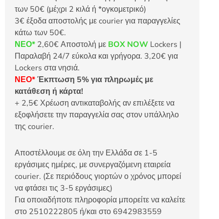
των 50€ (μέχρι 2 κιλά ή *ογκομετρικό)
3€ έξοδα αποστολής με courier για παραγγελίες
κάτω των 50€.
ΝΕΟ*
2,60€ Αποστολή με
BOX NOW
Lockers |
Παραλαβή 24/7 εύκολα και γρήγορα. 3,20€ για
Lockers στα νησιά.
ΝΕΟ*
Έκπτωση 5% για πληρωμές με
κατάθεση ή κάρτα!
+ 2,5€ Χρέωση αντικαταβολής αν επιλέξετε να
εξοφλήσετε την παραγγελία σας στον υπάλληλο
της courier.
Αποστέλλουμε σε όλη την Ελλάδα σε 1-5
εργάσιμες ημέρες, με συνεργαζόμενη εταιρεία
courier. (Σε περιόδους γιορτών ο χρόνος μπορεί
να φτάσει τις 3-5 εργάσιμες)
Για οποιαδήποτε πληροφορία μπορείτε να καλείτε
στο 2510222805 ή/και στο 6942983559