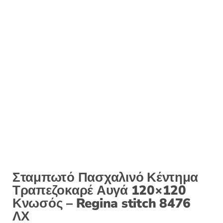
Σταμπωτό Πασχαλινό Κέντημα
Τραπεζοκαρέ Αυγά 120×120
Κνωσός – Regina stitch 8476
ΛΧ