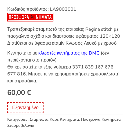
Κωδικός προϊόντος:
LA9003001
Τραπεζοκαρέ σταμπωτό της εταιρείας Regina stitch με
πασχαλινό σχέδιο και διαστάσεις υφάσματος 120×120
Διατίθεται σε ύφασμα εταμίν Κνωσός Λευκό με χρυσό
Κεντήστε το με
κλωστές κεντήματος της DMC
(δεν
περιέχονται στο προϊόν)
Θα χρειαστείτε τα εξής νούμερα 3371 839 167 676
677 816. Μπορείτε να χρησιμοποιήσετε χρυσοκλωστή
και στρασάκια.
60,00
€
Εξαντλημένο
Κατηγορίες:
Σταμπωτά Καρέ Κεντήματα
,
Πασχαλινά Κεντήματα
Σταυροβελονιά