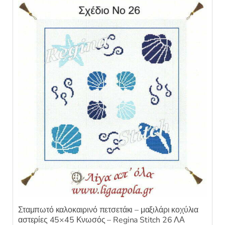
κ
ε
μ
ε
0
α
π
ό
5
Σταμπωτό καλοκαιρινό πετσετάκι – μαξιλάρι κοχύλια
αστερίες 45×45 Κνωσός – Regina Stitch 26 ΛΑ