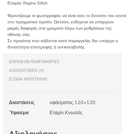
Εταιρία:
Regina Stitch
Φροντίζουμε οι φωτογραφίες να είναι όσο το δυνατόν πιο κοντά
στο πραγματικό προϊόν. Ωστόσο, ενδέχεται να υπάρχουν
μικρές διαφορές στα χρώματα λόγω των ρυθμίσεων της
οθόνης σας.
Σε προιόντα που κόβονται κατά παραγγελία, δεν υπάρχει η
δυνατότητα επιστροφής ή αντικαταβολής
ΕΠΙΠΛΈΟΝ ΠΛΗΡΟΦΟΡΊΕΣ
ΑΞΙΟΛΟΓΉΣΕΙΣ (0)
ΈΞΟΔΑ ΑΠΟΣΤΟΛΉΣ
Διαστάσεις
υφάσματος 120×120
Ύφασμα
Εταμίν Κνωσός