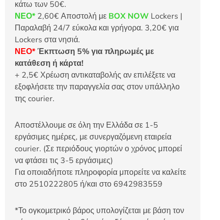
κάτω των 50€.
ΝΕΟ*
2,60€ Αποστολή με
BOX NOW
Lockers |
Παραλαβή 24/7 εύκολα και γρήγορα. 3,20€ για
Lockers στα νησιά.
ΝΕΟ*
Έκπτωση 5% για πληρωμές με
κατάθεση ή κάρτα!
+ 2,5€ Χρέωση αντικαταβολής αν επιλέξετε να
εξοφλήσετε την παραγγελία σας στον υπάλληλο
της courier.
Αποστέλλουμε σε όλη την Ελλάδα σε 1-5
εργάσιμες ημέρες, με συνεργαζόμενη εταιρεία
courier. (Σε περιόδους γιορτών ο χρόνος μπορεί
να φτάσει τις 3-5 εργάσιμες)
Για οποιαδήποτε πληροφορία μπορείτε να καλείτε
στο 2510222805 ή/και στο 6942983559
*Το ογκομετρικό βάρος υπολογίζεται με βάση τον