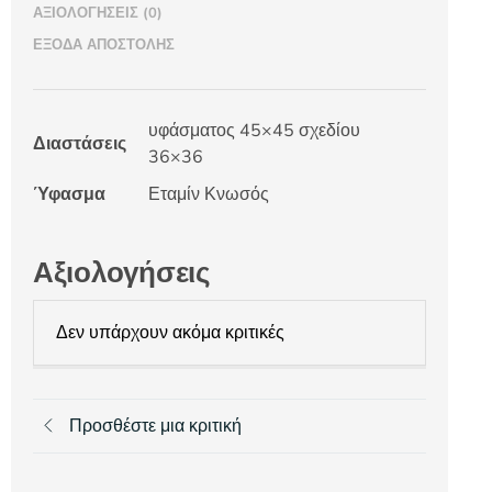
ΑΞΙΟΛΟΓΉΣΕΙΣ (0)
ΈΞΟΔΑ ΑΠΟΣΤΟΛΉΣ
υφάσματος 45×45 σχεδίου
Διαστάσεις
36×36
Ύφασμα
Εταμίν Κνωσός
Αξιολογήσεις
Δεν υπάρχουν ακόμα κριτικές
Προσθέστε μια κριτική