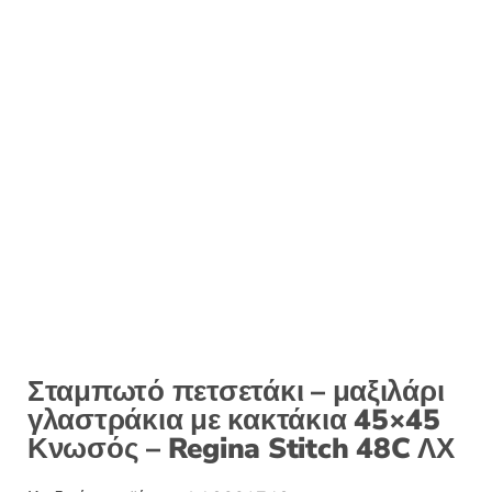
Σταμπωτό πετσετάκι – μαξιλάρι
γλαστράκια με κακτάκια 45×45
Κνωσός – Regina Stitch 48C ΛΧ