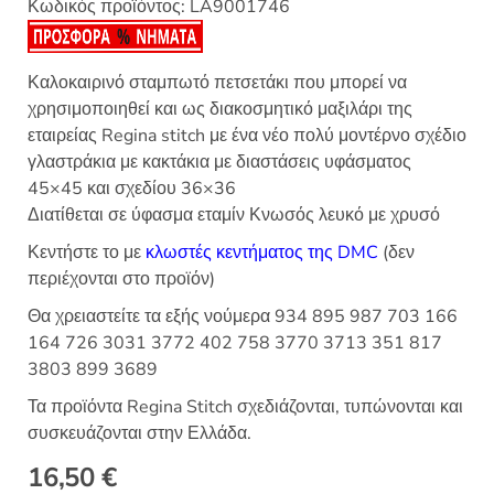
Κωδικός προϊόντος:
LA9001746
Καλοκαιρινό σταμπωτό πετσετάκι που μπορεί να
χρησιμοποιηθεί και ως διακοσμητικό μαξιλάρι της
εταιρείας Regina stitch με ένα νέο πολύ μοντέρνο σχέδιο
γλαστράκια με κακτάκια με διαστάσεις υφάσματος
45×45 και σχεδίου 36×36
Διατίθεται σε ύφασμα εταμίν Κνωσός λευκό με χρυσό
Κεντήστε το με
κλωστές κεντήματος της DMC
(δεν
περιέχονται στο προϊόν)
Θα χρειαστείτε τα εξής νούμερα 934 895 987 703 166
164 726 3031 3772 402 758 3770 3713 351 817
3803 899 3689
Τα προϊόντα Regina Stitch σχεδιάζονται, τυπώνονται και
συσκευάζονται στην Ελλάδα.
16,50
€