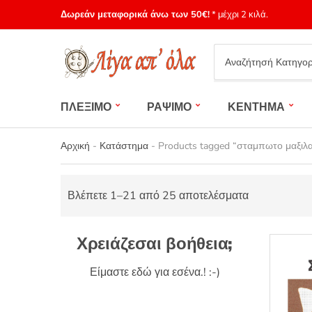
Δωρεάν μεταφορικά άνω των 50€!
* μέχρι 2 κιλά.
Category
name
ΠΛΕΞΙΜΟ
ΡΑΨΙΜΟ
ΚΕΝΤΗΜΑ
Αρχική
-
Κατάστημα
-
Products tagged “σταμπωτο μαξιλα
Βλέπετε 1–21 από 25 αποτελέσματα
Χρειάζεσαι βοήθεια;
Είμαστε εδώ για εσένα.! :-)