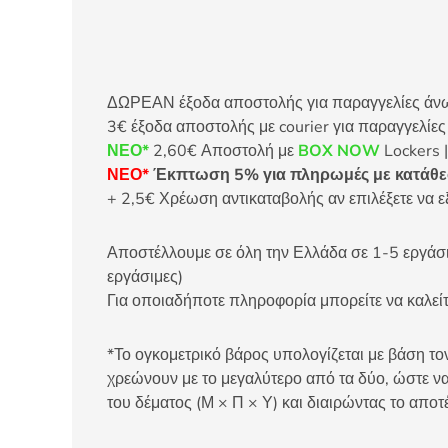
ΔΩΡΕΑΝ έξοδα αποστολής για παραγγελίες άνω τ
3€ έξοδα αποστολής με courier για παραγγελίε
ΝΕΟ*
2,60€ Αποστολή με
BOX NOW
Lockers |
ΝΕΟ*
Έκπτωση 5% για πληρωμές με κατάθεσ
+ 2,5€ Χρέωση αντικαταβολής αν επιλέξετε να ε
Αποστέλλουμε σε όλη την Ελλάδα σε 1-5 εργάσιμ
εργάσιμες)
Για οποιαδήποτε πληροφορία μπορείτε να καλ
*Το ογκομετρικό βάρος υπολογίζεται με βάση τον
χρεώνουν με το μεγαλύτερο από τα δύο, ώστε να
του δέματος (Μ × Π × Υ) και διαιρώντας το αποτ