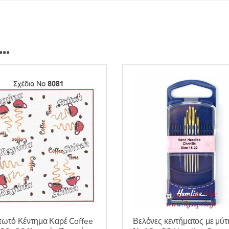
ι…
ωτό Κέντημα Καρέ Coffee
Βελόνες κεντήματος με μύτ