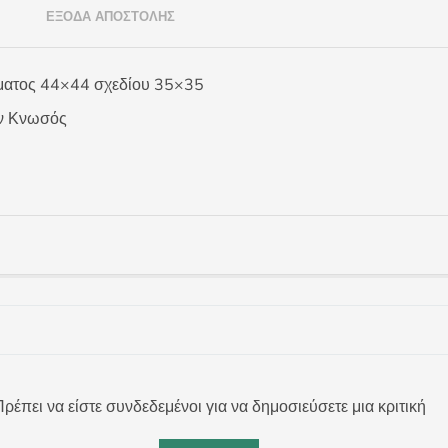
)
ΈΞΟΔΑ ΑΠΟΣΤΟΛΉΣ
ατος 44×44 σχεδίου 35×35
ν Κνωσός
ρέπει να είστε συνδεδεμένοι για να δημοσιεύσετε μια κριτική