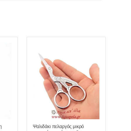
Ψαλιδάκι πελαργός μικρό
η