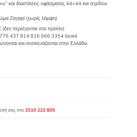
ime” και διαστάσεις υφάσματος 44×44 και σχεδίου
ρώμα Ζαχαρί (χωρίς λάμψη)
C
(δεν περιέχονται στο προϊόν)
 3776 437 814 816 666 3354 λευκό
πώνονται και συσκευάζονται στην Ελλάδα.
θεσή σας στο
2510 222 805