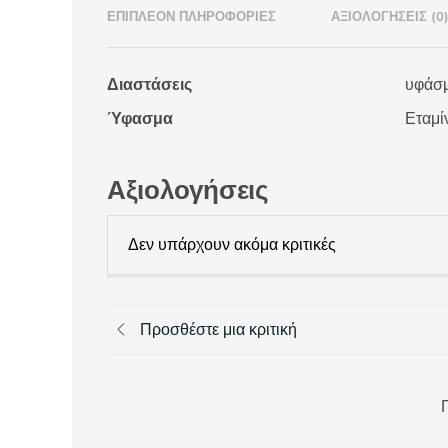
ΕΠΙΠΛΈΟΝ ΠΛΗΡΟΦΟΡΊΕΣ
ΑΞΙΟΛΟΓΉΣΕΙΣ (0
Διαστάσεις
υφάσμ
Ύφασμα
Εταμί
Αξιολογήσεις
Δεν υπάρχουν ακόμα κριτικές
Προσθέστε μια κριτική
Π