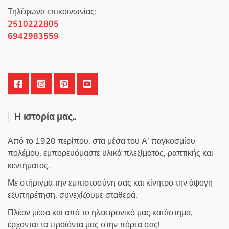
Τηλέφωνα επικοινωνίας:
2510222805
6942983559
Η ιστορία μας..
Από το 1920 περίπου, στα μέσα του Α’ παγκοσμίου
πολέμου, εμπορευόμαστε υλικά πλεξίματος, ραπτικής και
κεντήματος.
Με στήριγμα την εμπιστοσύνη σας και κίνητρο την άψογη
εξυπηρέτηση, συνεχίζουμε σταθερά.
Πλέον μέσα και από το ηλεκτρονικό μας κατάστημα,
έρχονται τα προϊόντα μας στην πόρτα σας!