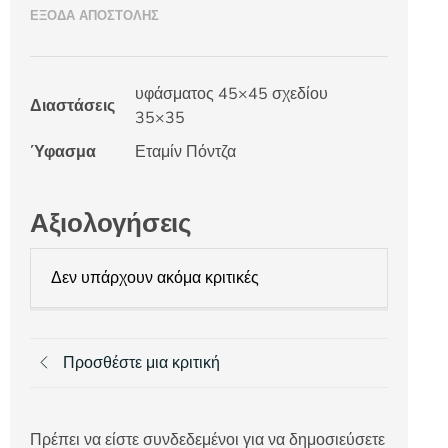
ΈΞΟΔΑ ΑΠΟΣΤΟΛΉΣ
υφάσματος 45×45 σχεδίου
Διαστάσεις
35×35
Ύφασμα
Εταμίν Πόντζα
Αξιολογήσεις
Δεν υπάρχουν ακόμα κριτικές
Προσθέστε μια κριτική
Πρέπει να είστε συνδεδεμένοι για να δημοσιεύσετε