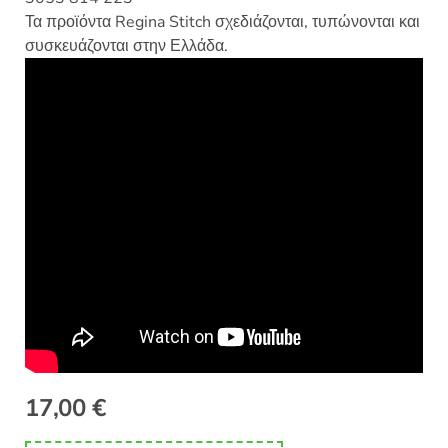
Τα προϊόντα Regina Stitch σχεδιάζονται, τυπώνονται και
συσκευάζονται στην Ελλάδα.
17,00
€