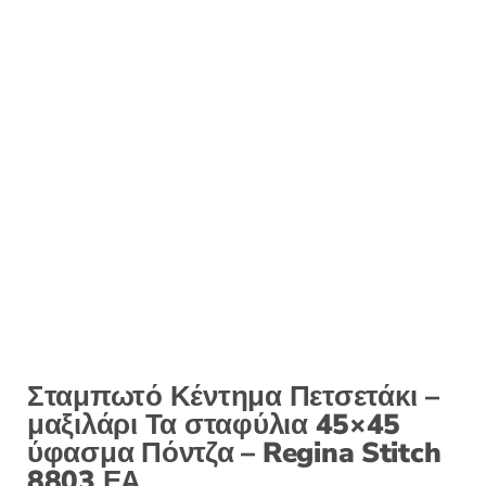
Σταμπωτό Κέντημα Πετσετάκι –
μαξιλάρι Τα σταφύλια 45×45
ύφασμα Πόντζα – Regina Stitch
8803 ΕΑ