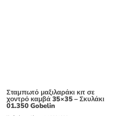
Σταμπωτό μαξιλαράκι κιτ σε
χοντρό καμβά 35×35 – Σκυλάκι
01.350 Gobelin