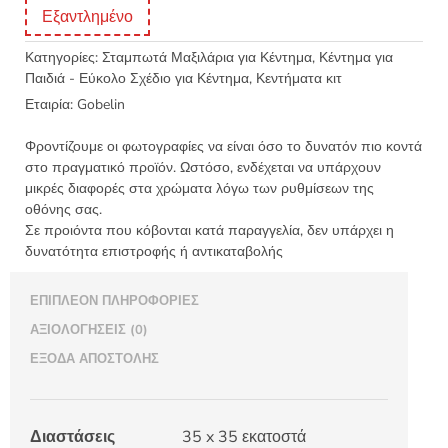
Εξαντλημένο
Κατηγορίες:
Σταμπωτά Μαξιλάρια για Κέντημα
,
Κέντημα για
Παιδιά - Εύκολο Σχέδιο για Κέντημα
,
Κεντήματα κιτ
Εταιρία:
Gobelin
Φροντίζουμε οι φωτογραφίες να είναι όσο το δυνατόν πιο κοντά
στο πραγματικό προϊόν. Ωστόσο, ενδέχεται να υπάρχουν
μικρές διαφορές στα χρώματα λόγω των ρυθμίσεων της
οθόνης σας.
Σε προιόντα που κόβονται κατά παραγγελία, δεν υπάρχει η
δυνατότητα επιστροφής ή αντικαταβολής
ΕΠΙΠΛΈΟΝ ΠΛΗΡΟΦΟΡΊΕΣ
ΑΞΙΟΛΟΓΉΣΕΙΣ (0)
ΈΞΟΔΑ ΑΠΟΣΤΟΛΉΣ
Διαστάσεις
35 x 35 εκατοστά