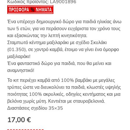
Κωδικός προϊόντος:
LA9001896
Ένα υπέροχο δημιουργικό δώρο για παιδιά ηλικίας άνω
των 5 ετών, για να περάσουν ευχάριστα τον χρόνο τους
και εξασκώντας την λεπτή κινητικότητα.
Σταμπωτό κέντημα μαξιλαράκι με σχέδιο Σκυλάκι
(01.350), σε χοντρό καμβά, έτοιμο να γίνει ένα όμορφο
μαξιλαράκι!
Ένα φανταστικό δώρο για παιδιά, που θα μείνει και
αναμνηστικό!
Το κιτ περιέχει καμβά από 100% βαμβάκι με μεγάλες
τρύπες ώστε να διευκολύνει τα παιδιά, κλωστές υψηλής
ποιότητας 100% ακρυλικές, οδηγίες κεντήματος και μια
βελόνα χωρίς μύτη. Κεντιέται με σταυροβελονιά.
Διαστάσεις σχεδίου 35×35
17,00
€