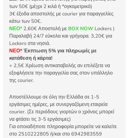
των 50€ (μέχρι 2 κιλά ή *ογκομετρικό)
3€ έξοδα αποστολής με courier για παραγγελίες
κάτω των 50€.
ΝΕΟ*
2,60€ Αποστολή με
BOX NOW
Lockers |
Παραλαβή 24/7 εύκολα και γρήγορα. 3,20€ για
Lockers στα νησιά.
ΝΕΟ*
Έκπτωση 5% για πληρωμές με
κατάθεση ή κάρτα!
+ 2,5€ Χρέωση αντικαταβολής αν επιλέξετε να
εξοφλήσετε την παραγγελία σας στον υπάλληλο
της courier.
Αποστέλλουμε σε όλη την Ελλάδα σε 1-5
εργάσιμες ημέρες, με συνεργαζόμενη εταιρεία
courier. (Σε περιόδους γιορτών ο χρόνος μπορεί
να φτάσει τις 3-5 εργάσιμες)
Για οποιαδήποτε πληροφορία μπορείτε να καλείτε
στο 2510222805 ή/και στο 6942983559