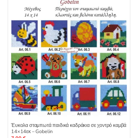
Έυκολα σταμπωτά παιδικά καδράκια σε χοντρό καμβά
14×14εκ – Gobelin