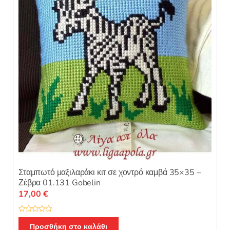
ό
5
Σταμπωτό μαξιλαράκι κιτ σε χοντρό καμβά 35×35 –
Ζέβρα 01.131 Gobelin
17,00
€
Β
α
Προσθήκη στο καλάθι
θ