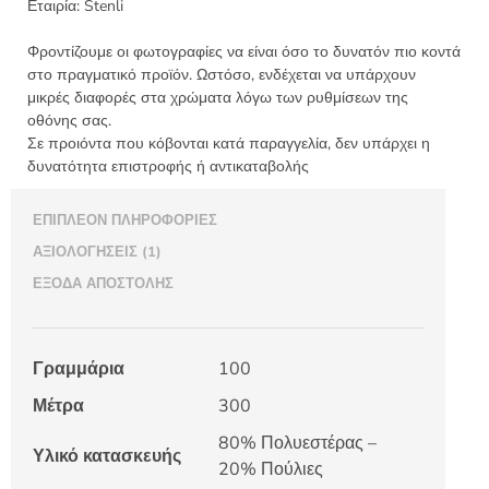
Εταιρία:
Stenli
Φροντίζουμε οι φωτογραφίες να είναι όσο το δυνατόν πιο κοντά
στο πραγματικό προϊόν. Ωστόσο, ενδέχεται να υπάρχουν
μικρές διαφορές στα χρώματα λόγω των ρυθμίσεων της
οθόνης σας.
Σε προιόντα που κόβονται κατά παραγγελία, δεν υπάρχει η
δυνατότητα επιστροφής ή αντικαταβολής
ΕΠΙΠΛΈΟΝ ΠΛΗΡΟΦΟΡΊΕΣ
ΑΞΙΟΛΟΓΉΣΕΙΣ (1)
ΈΞΟΔΑ ΑΠΟΣΤΟΛΉΣ
Γραμμάρια
100
Μέτρα
300
80% Πολυεστέρας –
Υλικό κατασκευής
20% Πούλιες