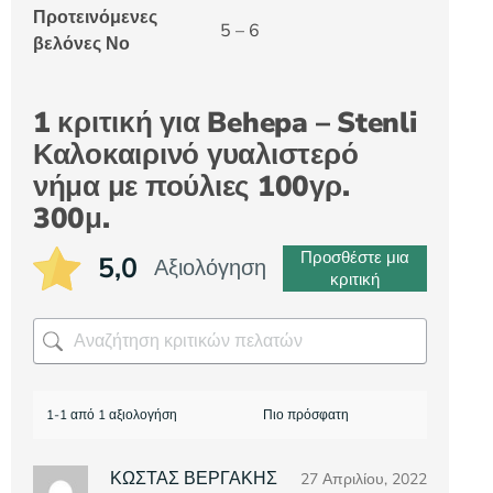
Προτεινόμενες
5 – 6
βελόνες Νο
1 κριτική για
Behepa – Stenli
Καλοκαιρινό γυαλιστερό
νήμα με πούλιες 100γρ.
300μ.
Προσθέστε μια
5,0
Αξιολόγηση
κριτική
1-1 από 1 αξιολογήση
ΚΩΣΤΑΣ ΒΕΡΓΑΚΗΣ
27 Απριλίου, 2022