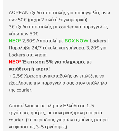
ΔΩΡΕΑΝ έξοδα αποστολής για παραγγελίες άνω
των 50€ (μέχρι 2 κιλά ή *ογκομετρικό)
3€ έξοδα αποστολής με courier για παραγγελίες
κάτω των 50€.
ΝΕΟ*
2,60€ Αποστολή με
BOX NOW
Lockers |
Παραλαβή 24/7 εύκολα και γρήγορα. 3,20€ για
Lockers στα νησιά.
ΝΕΟ*
Έκπτωση 5% για πληρωμές με
κατάθεση ή κάρτα!
+ 2,5€ Χρέωση αντικαταβολής αν επιλέξετε να
εξοφλήσετε την παραγγελία σας στον υπάλληλο
της courier.
Αποστέλλουμε σε όλη την Ελλάδα σε 1-5
εργάσιμες ημέρες, με συνεργαζόμενη εταιρεία
courier. (Σε περιόδους γιορτών ο χρόνος μπορεί
να φτάσει τις 3-5 εργάσιμες)