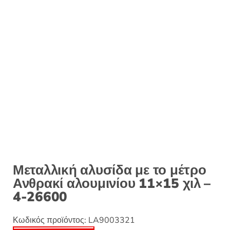
:
Μεταλλική αλυσίδα με το μέτρο
Ανθρακί αλουμινίου 11×15 χιλ –
4-26600
Κωδικός προϊόντος:
LA9003321