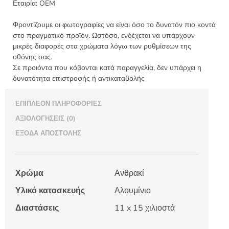
Εταιρία:
OEM
Φροντίζουμε οι φωτογραφίες να είναι όσο το δυνατόν πιο κοντά
στο πραγματικό προϊόν. Ωστόσο, ενδέχεται να υπάρχουν
μικρές διαφορές στα χρώματα λόγω των ρυθμίσεων της
οθόνης σας.
Σε προιόντα που κόβονται κατά παραγγελία, δεν υπάρχει η
δυνατότητα επιστροφής ή αντικαταβολής
ΕΠΙΠΛΈΟΝ ΠΛΗΡΟΦΟΡΊΕΣ
ΑΞΙΟΛΟΓΉΣΕΙΣ (0)
ΈΞΟΔΑ ΑΠΟΣΤΟΛΉΣ
Χρώμα
Ανθρακί
Υλικό κατασκευής
Αλουμίνιο
Διαστάσεις
11 x 15 χιλιοστά