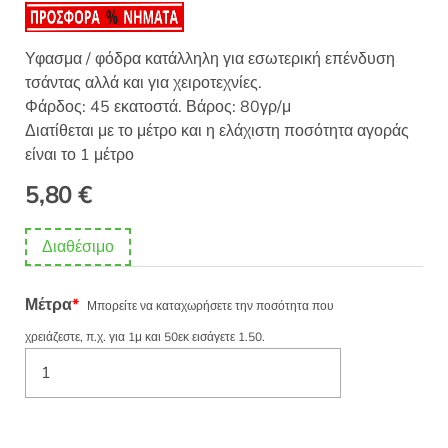
Υφασμα / φόδρα κατάλληλη για εσωτερική επένδυση
τσάντας αλλά και για χειροτεχνίες.
Φάρδος: 45 εκατοστά. Βάρος: 80γρ/μ
Διατίθεται με το μέτρο και η ελάχιστη ποσότητα αγοράς
είναι το 1 μέτρο
5,80
€
Διαθέσιμο
Μέτρα
*
Μπορείτε να καταχωρήσετε την ποσότητα που
χρειάζεστε, π.χ. για 1μ και 50εκ εισάγετε 1.50.