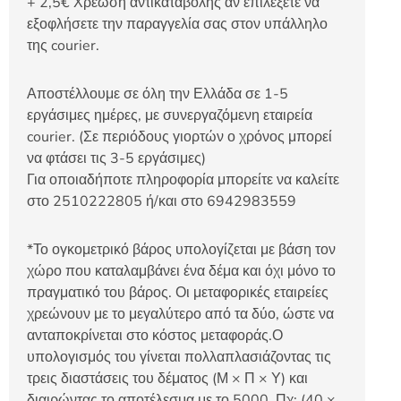
+ 2,5€ Χρέωση αντικαταβολής αν επιλέξετε να
εξοφλήσετε την παραγγελία σας στον υπάλληλο
της courier.
Αποστέλλουμε σε όλη την Ελλάδα σε 1-5
εργάσιμες ημέρες, με συνεργαζόμενη εταιρεία
courier. (Σε περιόδους γιορτών ο χρόνος μπορεί
να φτάσει τις 3-5 εργάσιμες)
Για οποιαδήποτε πληροφορία μπορείτε να καλείτε
στο 2510222805 ή/και στο 6942983559
*Το ογκομετρικό βάρος υπολογίζεται με βάση τον
χώρο που καταλαμβάνει ένα δέμα και όχι μόνο το
πραγματικό του βάρος. Οι μεταφορικές εταιρείες
χρεώνουν με το μεγαλύτερο από τα δύο, ώστε να
ανταποκρίνεται στο κόστος μεταφοράς.Ο
υπολογισμός του γίνεται πολλαπλασιάζοντας τις
τρεις διαστάσεις του δέματος (Μ × Π × Υ) και
διαιρώντας το αποτέλεσμα με το 5000. Πχ: (40 ×