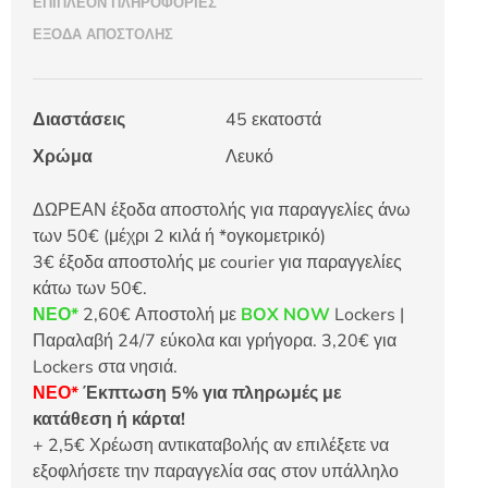
ΕΠΙΠΛΈΟΝ ΠΛΗΡΟΦΟΡΊΕΣ
ΈΞΟΔΑ ΑΠΟΣΤΟΛΉΣ
Διαστάσεις
45 εκατοστά
Χρώμα
Λευκό
ΔΩΡΕΑΝ έξοδα αποστολής για παραγγελίες άνω
των 50€ (μέχρι 2 κιλά ή *ογκομετρικό)
3€ έξοδα αποστολής με courier για παραγγελίες
κάτω των 50€.
ΝΕΟ*
2,60€ Αποστολή με
BOX NOW
Lockers |
Παραλαβή 24/7 εύκολα και γρήγορα. 3,20€ για
Lockers στα νησιά.
ΝΕΟ*
Έκπτωση 5% για πληρωμές με
κατάθεση ή κάρτα!
+ 2,5€ Χρέωση αντικαταβολής αν επιλέξετε να
εξοφλήσετε την παραγγελία σας στον υπάλληλο