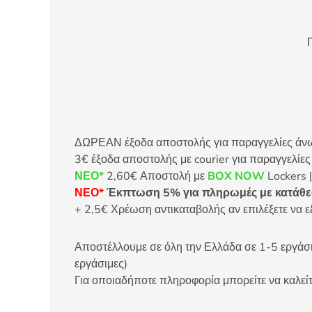
Π
ΔΩΡΕΑΝ έξοδα αποστολής για παραγγελίες άνω τ
3€ έξοδα αποστολής με courier για παραγγελίε
ΝΕΟ*
2,60€ Αποστολή με
BOX NOW
Lockers |
ΝΕΟ*
Έκπτωση 5% για πληρωμές με κατάθεσ
+ 2,5€ Χρέωση αντικαταβολής αν επιλέξετε να ε
Αποστέλλουμε σε όλη την Ελλάδα σε 1-5 εργάσιμ
εργάσιμες)
Για οποιαδήποτε πληροφορία μπορείτε να καλ