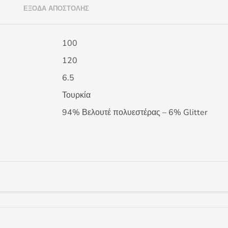
)
ΈΞΟΔΑ ΑΠΟΣΤΟΛΉΣ
100
120
6.5
Τουρκία
94% Βελουτέ πολυεστέρας – 6% Glitter