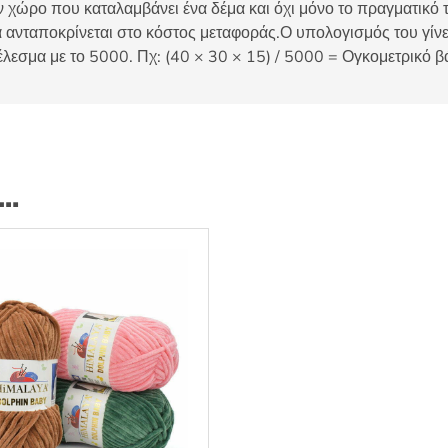
 χώρο που καταλαμβάνει ένα δέμα και όχι μόνο το πραγματικό τ
 ανταποκρίνεται στο κόστος μεταφοράς.Ο υπολογισμός του γίνετ
έλεσμα με το 5000. Πχ: (40 × 30 × 15) / 5000 = Ογκομετρικό β
ι…