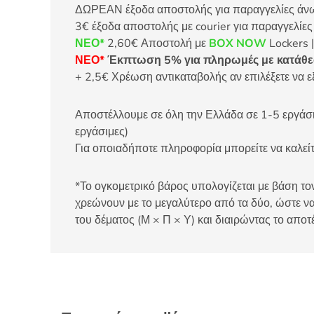
ΔΩΡΕΑΝ έξοδα αποστολής για παραγγελίες άνω τ
3€ έξοδα αποστολής με courier για παραγγελίε
ΝΕΟ*
2,60€ Αποστολή με
BOX NOW
Lockers |
ΝΕΟ*
Έκπτωση 5% για πληρωμές με κατάθεσ
+ 2,5€ Χρέωση αντικαταβολής αν επιλέξετε να ε
Αποστέλλουμε σε όλη την Ελλάδα σε 1-5 εργάσιμ
εργάσιμες)
Για οποιαδήποτε πληροφορία μπορείτε να καλ
*Το ογκομετρικό βάρος υπολογίζεται με βάση τον
χρεώνουν με το μεγαλύτερο από τα δύο, ώστε να
του δέματος (Μ × Π × Υ) και διαιρώντας το αποτ