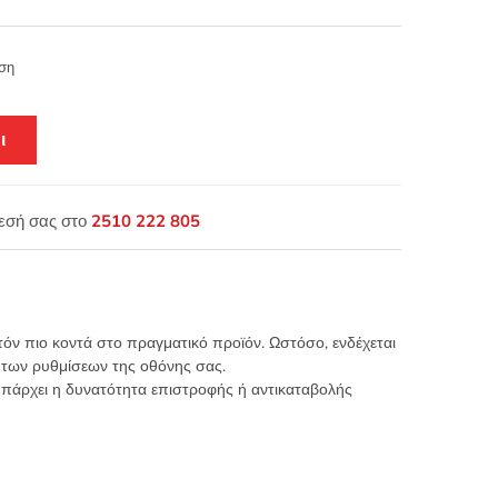
ση
ι
θεσή σας στο
2510 222 805
τόν πιο κοντά στο πραγματικό προϊόν. Ωστόσο, ενδέχεται
 των ρυθμίσεων της οθόνης σας.
υπάρχει η δυνατότητα επιστροφής ή αντικαταβολής