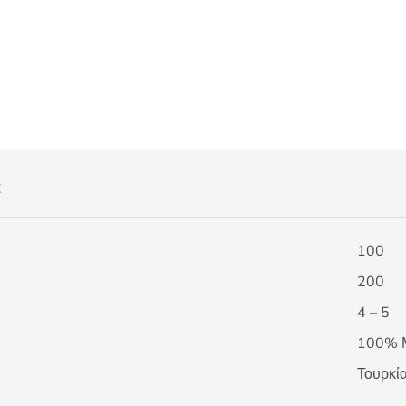
Σ
100
200
4 – 5
100% 
Τουρκί