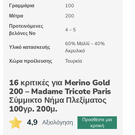
Γραμμάρια
100
Μέτρα
200
Προτεινόμενες
4 – 5
βελόνες Νο
60% Μαλλί – 40%
Υλικό κατασκευής
Ακρυλικό
Χώρα προέλευσης
Τουρκία
16 κριτικές για
Merino Gold
200 – Madame Tricote Paris
Σύμμικτο Νήμα Πλεξίματος
100γρ. 200μ.
Προσθέστε μια
4,9
Αξιολόγηση
κριτική