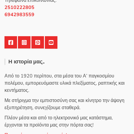
Τηλέφωνα επικοινωνίας:
στη
2510222805
σελίδα
6942983559
του
προϊόντος
Η ιστορία μας..
Από το 1920 περίπου, στα μέσα του Α’ παγκοσμίου
πολέμου, εμπορευόμαστε υλικά πλεξίματος, ραπτικής και
κεντήματος.
Με στήριγμα την εμπιστοσύνη σας και κίνητρο την άψογη
εξυπηρέτηση, συνεχίζουμε σταθερά.
Πλέον μέσα και από το ηλεκτρονικό μας κατάστημα,
έρχονται τα προϊόντα μας στην πόρτα σας!