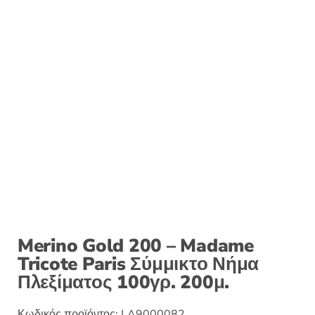
Merino Gold 200 – Madame
Tricote Paris Σύμμικτο Νήμα
Πλεξίματος 100γρ. 200μ.
Κωδικός προϊόντος:
LA9000082