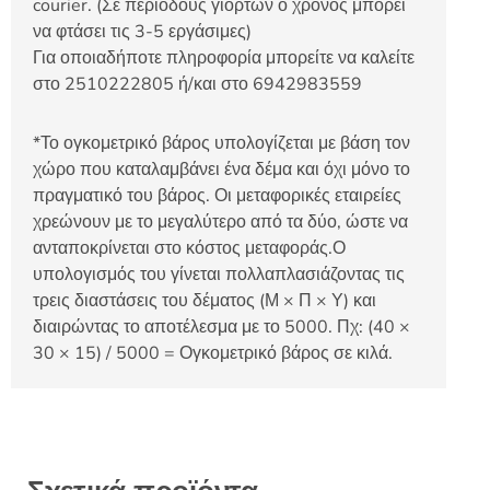
courier. (Σε περιόδους γιορτών ο χρόνος μπορεί
να φτάσει τις 3-5 εργάσιμες)
Για οποιαδήποτε πληροφορία μπορείτε να καλείτε
στο 2510222805 ή/και στο 6942983559
*Το ογκομετρικό βάρος υπολογίζεται με βάση τον
χώρο που καταλαμβάνει ένα δέμα και όχι μόνο το
πραγματικό του βάρος. Οι μεταφορικές εταιρείες
χρεώνουν με το μεγαλύτερο από τα δύο, ώστε να
ανταποκρίνεται στο κόστος μεταφοράς.Ο
υπολογισμός του γίνεται πολλαπλασιάζοντας τις
τρεις διαστάσεις του δέματος (Μ × Π × Υ) και
διαιρώντας το αποτέλεσμα με το 5000. Πχ: (40 ×
30 × 15) / 5000 = Ογκομετρικό βάρος σε κιλά.