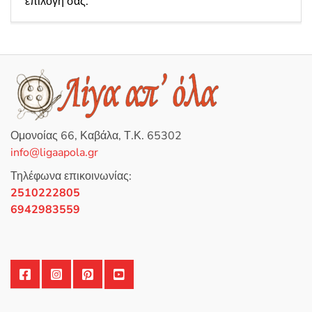
επιλογή σας.
:
Ομονοίας 66, Καβάλα, Τ.Κ. 65302
info@ligaapola.gr
Τηλέφωνα επικοινωνίας:
2510222805
6942983559