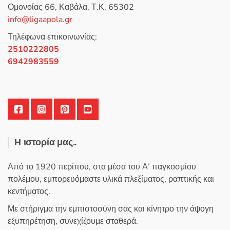
5
Ομονοίας 66, Καβάλα, Τ.Κ. 65302
info@ligaapola.gr
Τηλέφωνα επικοινωνίας:
2510222805
6942983559
Η ιστορία μας..
Από το 1920 περίπου, στα μέσα του Α’ παγκοσμίου
πολέμου, εμπορευόμαστε υλικά πλεξίματος, ραπτικής και
κεντήματος.
Με στήριγμα την εμπιστοσύνη σας και κίνητρο την άψογη
εξυπηρέτηση, συνεχίζουμε σταθερά.