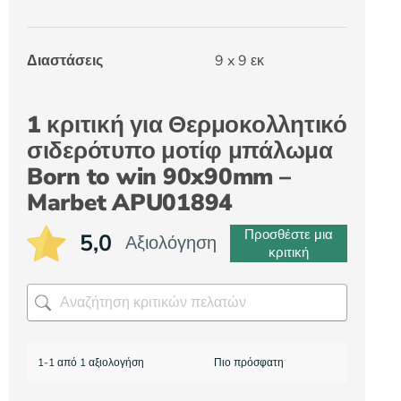
Διαστάσεις
9 x 9 εκ
1 κριτική για
Θερμοκολλητικό
σιδερότυπο μοτίφ μπάλωμα
Born to win 90x90mm –
Marbet APU01894
Προσθέστε μια
5,0
Αξιολόγηση
κριτική
1-1 από 1 αξιολογήση