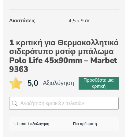
Διαστάσεις
4,5 x 9 εκ
1 κριτική για
Θερμοκολλητικό
σιδερότυπο μοτίφ μπάλωμα
Polo Life 45x90mm – Marbet
9363
Προσθέστε μια
5,0
Αξιολόγηση
κριτική
1-1 από 1 αξιολογήση