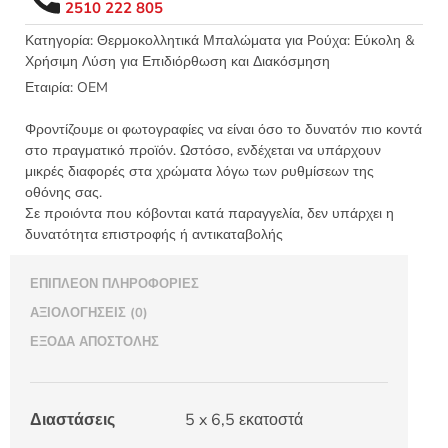
2510 222 805
5x6,5εκ
-
Κατηγορία:
Θερμοκολλητικά Μπαλώματα για Ρούχα: Εύκολη &
Χρήσιμη Λύση για Επιδιόρθωση και Διακόσμηση
1498
ποσότητα
Εταιρία:
OEM
Φροντίζουμε οι φωτογραφίες να είναι όσο το δυνατόν πιο κοντά
στο πραγματικό προϊόν. Ωστόσο, ενδέχεται να υπάρχουν
μικρές διαφορές στα χρώματα λόγω των ρυθμίσεων της
οθόνης σας.
Σε προιόντα που κόβονται κατά παραγγελία, δεν υπάρχει η
δυνατότητα επιστροφής ή αντικαταβολής
ΕΠΙΠΛΈΟΝ ΠΛΗΡΟΦΟΡΊΕΣ
ΑΞΙΟΛΟΓΉΣΕΙΣ (0)
ΈΞΟΔΑ ΑΠΟΣΤΟΛΉΣ
Διαστάσεις
5 x 6,5 εκατοστά