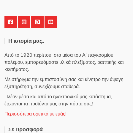
του
προϊόντος
Η ιστορία μας..
Από το 1920 περίπου, στα μέσα του Α’ παγκοσμίου
πολέμου, εμπορευόμαστε υλικά πλεξίματος, ραπτικής και
κεντήματος.
Με στήριγμα την εμπιστοσύνη σας και κίνητρο την άψογη
εξυπηρέτηση, συνεχίζουμε σταθερά.
Πλέον μέσα και από το ηλεκτρονικό μας κατάστημα,
έρχονται τα προϊόντα μας στην πόρτα σας!
Περισσότερα σχετικά με εμάς!
Σε Προσφορά