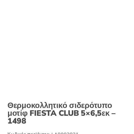
:
Θερμοκολλητικό σιδερότυπο
μοτίφ FIESTA CLUB 5×6,5εκ –
1498