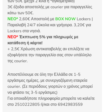
των 50€ (μέχρι 2 κιλά ή *ογκομετρικό)
3€ έξοδα αποστολής με courier για παραγγελίες
κάτω των 50€.
ΝΕΟ*
2,60€ Αποστολή με
BOX NOW
Lockers |
Παραλαβή 24/7 εύκολα και γρήγορα. 3,20€ για
Lockers στα νησιά.
ΝΕΟ*
Έκπτωση 5% για πληρωμές με
κατάθεση ή κάρτα!
+ 2,5€ Χρέωση αντικαταβολής αν επιλέξετε να
εξοφλήσετε την παραγγελία σας στον υπάλληλο
της courier.
Αποστέλλουμε σε όλη την Ελλάδα σε 1-5
εργάσιμες ημέρες, με συνεργαζόμενη εταιρεία
courier. (Σε περιόδους γιορτών ο χρόνος μπορεί
να φτάσει τις 3-5 εργάσιμες)
Για οποιαδήποτε πληροφορία μπορείτε να καλείτε
στο 2510222805 ή/και στο 6942983559