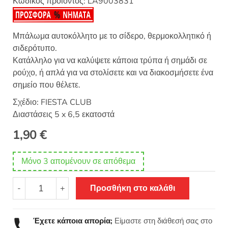
Κωδικός προϊόντος:
LA9003831
Μπάλωμα αυτοκόλλητο με το σίδερο, θερμοκολλητικό ή
σιδερότυπο.
Κατάλληλο για να καλύψετε κάποια τρύπα ή σημάδι σε
ρούχο, ή απλά για να στολίσετε και να διακοσμήσετε ένα
σημείο που θέλετε.
Σχέδιο: FIESTA CLUB
Διαστάσεις 5 x 6,5 εκατοστά
1,90
€
Μόνο 3 απομένουν σε απόθεμα
Θερμοκολλητικό
-
+
Προσθήκη στο καλάθι
σιδερότυπο
μοτίφ
FIESTA
Έχετε κάποια απορία;
Είμαστε στη διάθεσή σας στο
CLUB