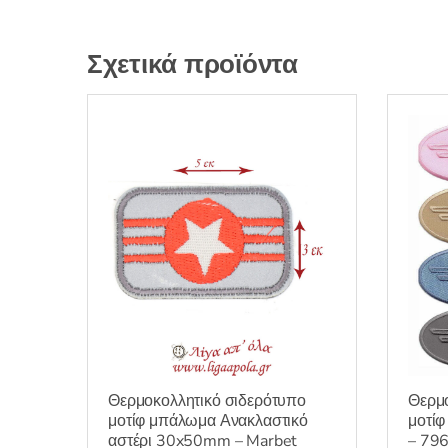
Σχετικά προϊόντα
Θερμοκολλητικό σιδερότυπο
Θερμο
μοτίφ μπάλωμα Ανακλαστικό
μοτί
αστέρι 30x50mm – Marbet
– 79