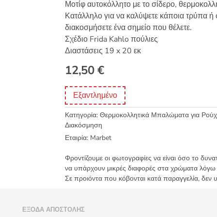
Μοτίφ αυτοκόλλητο με το σίδερο, θερμοκολλ
Κατάλληλο για να καλύψετε κάποια τρύπα ή σ
διακοσμήσετε ένα σημείο που θέλετε.
Σχέδιο Frida Kahlo πούλιες
Διαστάσεις 19 x 20 εκ
12,50
€
Εξαντλημένο
Κατηγορία:
Θερμοκολλητικά Μπαλώματα για Ρούχα
Διακόσμηση
Εταιρία:
Marbet
Φροντίζουμε οι φωτογραφίες να είναι όσο το δυνα
να υπάρχουν μικρές διαφορές στα χρώματα λόγω
Σε προιόντα που κόβονται κατά παραγγελία, δεν 
)
ΈΞΟΔΑ ΑΠΟΣΤΟΛΉΣ