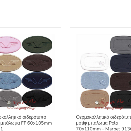
κολλητικό σιδερότυπο
Θερμοκολλητικό σιδερότυ
φ μπάλωμα FF 60x105mm
μοτίφ μπάλωμα Polo
61
70x110mm – Marbet 913