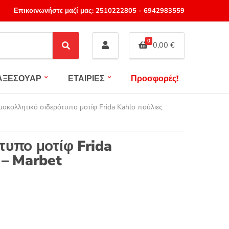
Επικοινωνήστε μαζί μας:
2510222805
-
6942983559
0
0,00
€
S
e
a
ΑΞΕΣΟΥΑΡ
ΕΤΑΙΡΙΕΣ
Προσφορές!
r
c
h
οκολλητικό σιδερότυπο μοτίφ Frida Kahlo πούλιες
τυπο μοτίφ Frida
 – Marbet