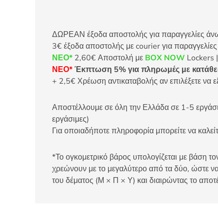
ΔΩΡΕΑΝ έξοδα αποστολής για παραγγελίες άνω τ
3€ έξοδα αποστολής με courier για παραγγελίε
ΝΕΟ*
2,60€ Αποστολή με
BOX NOW
Lockers |
ΝΕΟ*
Έκπτωση 5% για πληρωμές με κατάθεσ
+ 2,5€ Χρέωση αντικαταβολής αν επιλέξετε να ε
Αποστέλλουμε σε όλη την Ελλάδα σε 1-5 εργάσιμ
εργάσιμες)
Για οποιαδήποτε πληροφορία μπορείτε να καλ
*Το ογκομετρικό βάρος υπολογίζεται με βάση τον
χρεώνουν με το μεγαλύτερο από τα δύο, ώστε να
του δέματος (Μ × Π × Υ) και διαιρώντας το αποτ