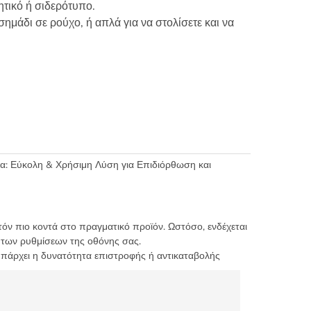
ητικό ή σιδερότυπο.
ημάδι σε ρούχο, ή απλά για να στολίσετε και να
: Εύκολη & Χρήσιμη Λύση για Επιδιόρθωση και
τόν πιο κοντά στο πραγματικό προϊόν. Ωστόσο, ενδέχεται
 των ρυθμίσεων της οθόνης σας.
υπάρχει η δυνατότητα επιστροφής ή αντικαταβολής