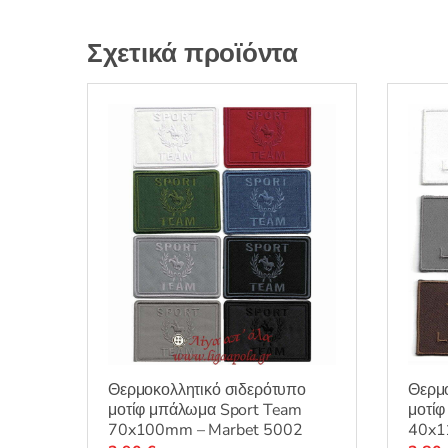
Σχετικά προϊόντα
Θερμοκολλητικό σιδερότυπο
Θερμο
μοτίφ μπάλωμα Sport Team
μοτίφ
70x100mm – Marbet 5002
40x1