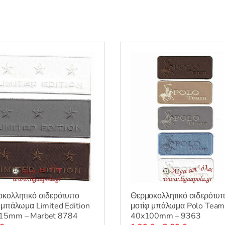
κολλητικό σιδερότυπο
Θερμοκολλητικό σιδερότυ
 μπάλωμα Limited Edition
μοτίφ μπάλωμα Polo Team
15mm – Marbet 8784
40x100mm – 9363