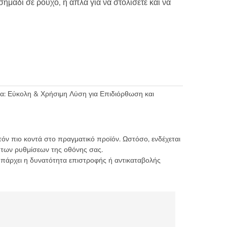
ημάδι σε ρούχο, ή απλά για να στολίσετε και να
: Εύκολη & Χρήσιμη Λύση για Επιδιόρθωση και
τόν πιο κοντά στο πραγματικό προϊόν. Ωστόσο, ενδέχεται
 των ρυθμίσεων της οθόνης σας.
υπάρχει η δυνατότητα επιστροφής ή αντικαταβολής