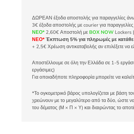
ΔΩΡΕΑΝ έξοδα αποστολής για παραγγελίες άνω τ
3€ έξοδα αποστολής με courier για παραγγελίε
ΝΕΟ*
2,60€ Αποστολή με
BOX NOW
Lockers |
ΝΕΟ*
Έκπτωση 5% για πληρωμές με κατάθεσ
+ 2,5€ Χρέωση αντικαταβολής αν επιλέξετε να ε
Αποστέλλουμε σε όλη την Ελλάδα σε 1-5 εργάσιμ
εργάσιμες)
Για οποιαδήποτε πληροφορία μπορείτε να καλ
*Το ογκομετρικό βάρος υπολογίζεται με βάση τον
χρεώνουν με το μεγαλύτερο από τα δύο, ώστε να
του δέματος (Μ × Π × Υ) και διαιρώντας το αποτ