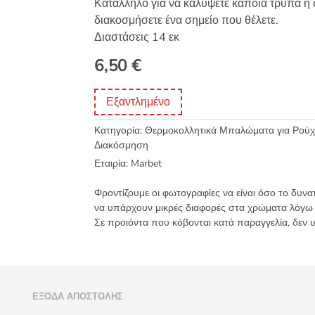
Κατάλληλο για να καλύψετε κάποια τρύπα ή σ
διακοσμήσετε ένα σημείο που θέλετε.
Διαστάσεις 14 εκ
6,50
€
Εξαντλημένο
Κατηγορία:
Θερμοκολλητικά Μπαλώματα για Ρούχα
Διακόσμηση
Εταιρία:
Marbet
Φροντίζουμε οι φωτογραφίες να είναι όσο το δυνα
να υπάρχουν μικρές διαφορές στα χρώματα λόγω
Σε προιόντα που κόβονται κατά παραγγελία, δεν 
)
ΈΞΟΔΑ ΑΠΟΣΤΟΛΉΣ