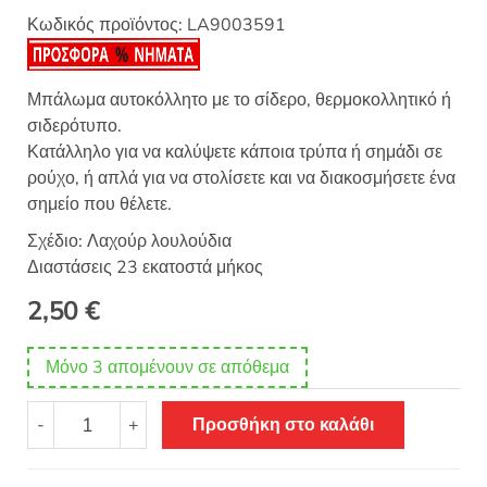
Κωδικός προϊόντος:
LA9003591
Μπάλωμα αυτοκόλλητο με το σίδερο, θερμοκολλητικό ή
σιδερότυπο.
Κατάλληλο για να καλύψετε κάποια τρύπα ή σημάδι σε
ρούχο, ή απλά για να στολίσετε και να διακοσμήσετε ένα
σημείο που θέλετε.
Σχέδιο: Λαχούρ λουλούδια
Διαστάσεις 23 εκατοστά μήκος
2,50
€
Μόνο 3 απομένουν σε απόθεμα
Θερμοκολλητικό
-
+
Προσθήκη στο καλάθι
σιδερότυπο
μοτίφ
λαχούρ