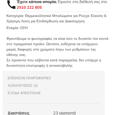
Έχετε κάποια απορία;
Είμαστε στη διάθεσή σας στο
λουλούδια
2510 222 805
23εκ
130618
Κατηγορία:
Θερμοκολλητικά Μπαλώματα για Ρούχα: Εύκολη &
Χρήσιμη Λύση για Επιδιόρθωση και Διακόσμηση
ποσότητα
Εταιρία:
OEM
Φροντίζουμε οι φωτογραφίες να είναι όσο το δυνατόν πιο κοντά
στο πραγματικό προϊόν. Ωστόσο, ενδέχεται να υπάρχουν
μικρές διαφορές στα χρώματα λόγω των ρυθμίσεων της
οθόνης σας.
Σε προιόντα που κόβονται κατά παραγγελία, δεν υπάρχει η
δυνατότητα επιστροφής ή αντικαταβολής
ΕΠΙΠΛΈΟΝ ΠΛΗΡΟΦΟΡΊΕΣ
ΑΞΙΟΛΟΓΉΣΕΙΣ (0)
ΈΞΟΔΑ ΑΠΟΣΤΟΛΉΣ
Διαστάσεις
23 εκατοστά