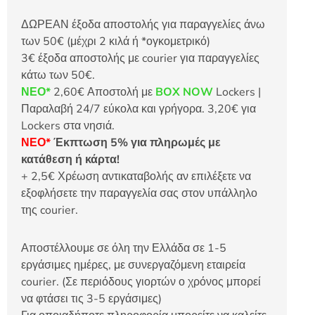
ΔΩΡΕΑΝ έξοδα αποστολής για παραγγελίες άνω
των 50€ (μέχρι 2 κιλά ή *ογκομετρικό)
3€ έξοδα αποστολής με courier για παραγγελίες
κάτω των 50€.
ΝΕΟ*
2,60€ Αποστολή με
BOX NOW
Lockers |
Παραλαβή 24/7 εύκολα και γρήγορα. 3,20€ για
Lockers στα νησιά.
ΝΕΟ*
Έκπτωση 5% για πληρωμές με
κατάθεση ή κάρτα!
+ 2,5€ Χρέωση αντικαταβολής αν επιλέξετε να
εξοφλήσετε την παραγγελία σας στον υπάλληλο
της courier.
Αποστέλλουμε σε όλη την Ελλάδα σε 1-5
εργάσιμες ημέρες, με συνεργαζόμενη εταιρεία
courier. (Σε περιόδους γιορτών ο χρόνος μπορεί
να φτάσει τις 3-5 εργάσιμες)