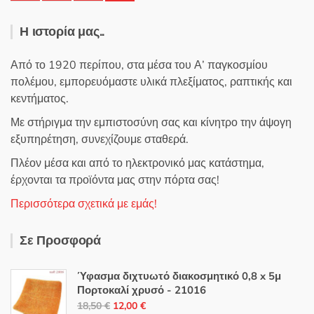
Η ιστορία μας..
Από το 1920 περίπου, στα μέσα του Α’ παγκοσμίου
πολέμου, εμπορευόμαστε υλικά πλεξίματος, ραπτικής και
κεντήματος.
Με στήριγμα την εμπιστοσύνη σας και κίνητρο την άψογη
εξυπηρέτηση, συνεχίζουμε σταθερά.
Πλέον μέσα και από το ηλεκτρονικό μας κατάστημα,
έρχονται τα προϊόντα μας στην πόρτα σας!
Περισσότερα σχετικά με εμάς!
Σε Προσφορά
Ύφασμα διχτυωτό διακοσμητικό 0,8 x 5μ
Πορτοκαλί χρυσό - 21016
Original
Η
18,50
€
12,00
€