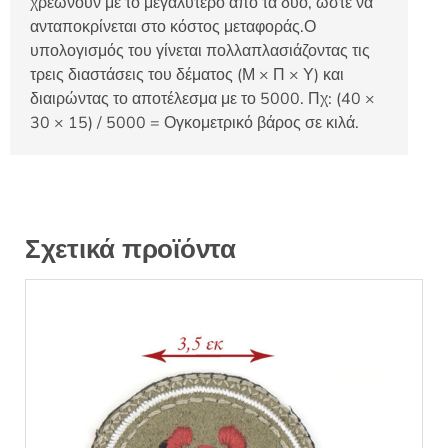
χρεώνουν με το μεγαλύτερο από τα δύο, ώστε να
ανταποκρίνεται στο κόστος μεταφοράς.Ο
υπολογισμός του γίνεται πολλαπλασιάζοντας τις
τρεις διαστάσεις του δέματος (Μ × Π × Υ) και
διαιρώντας το αποτέλεσμα με το 5000. Πχ: (40 ×
30 × 15) / 5000 = Ογκομετρικό βάρος σε κιλά.
Σχετικά προϊόντα