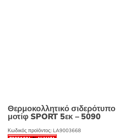
:
Θερμοκολλητικό σιδερότυπο
μοτίφ SPORT 5εκ – 5090
Κωδικός προϊόντος:
LA9003668