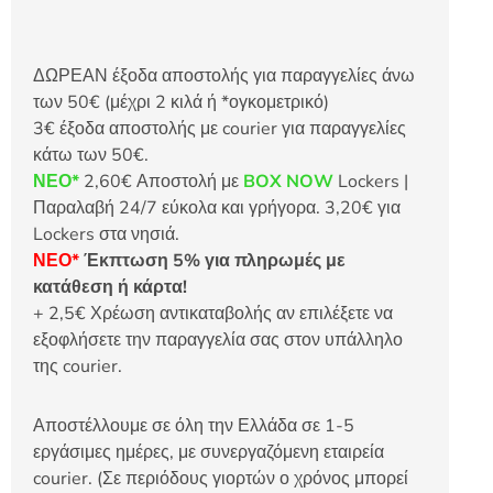
ΔΩΡΕΑΝ έξοδα αποστολής για παραγγελίες άνω
των 50€ (μέχρι 2 κιλά ή *ογκομετρικό)
3€ έξοδα αποστολής με courier για παραγγελίες
κάτω των 50€.
ΝΕΟ*
2,60€ Αποστολή με
BOX NOW
Lockers |
Παραλαβή 24/7 εύκολα και γρήγορα. 3,20€ για
Lockers στα νησιά.
ΝΕΟ*
Έκπτωση 5% για πληρωμές με
κατάθεση ή κάρτα!
+ 2,5€ Χρέωση αντικαταβολής αν επιλέξετε να
εξοφλήσετε την παραγγελία σας στον υπάλληλο
της courier.
Αποστέλλουμε σε όλη την Ελλάδα σε 1-5
εργάσιμες ημέρες, με συνεργαζόμενη εταιρεία
courier. (Σε περιόδους γιορτών ο χρόνος μπορεί