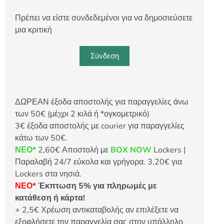
Πρέπει να είστε συνδεδεμένοι για να δημοσιεύσετε
μια κριτική
Σύνδεση
ΔΩΡΕΑΝ έξοδα αποστολής για παραγγελίες άνω
των 50€ (μέχρι 2 κιλά ή *ογκομετρικό)
3€ έξοδα αποστολής με courier για παραγγελίες
κάτω των 50€.
ΝΕΟ*
2,60€ Αποστολή με
BOX NOW
Lockers |
Παραλαβή 24/7 εύκολα και γρήγορα. 3,20€ για
Lockers στα νησιά.
ΝΕΟ*
Έκπτωση 5% για πληρωμές με
κατάθεση ή κάρτα!
+ 2,5€ Χρέωση αντικαταβολής αν επιλέξετε να
εξοφλήσετε την παραγγελία σας στον υπάλληλο