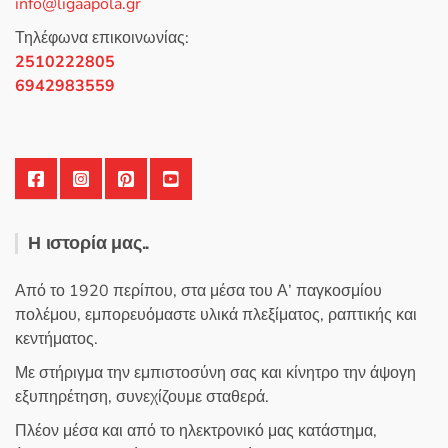
info@ligaapola.gr
ό
5
Τηλέφωνα επικοινωνίας:
2510222805
6942983559
Η ιστορία μας..
Από το 1920 περίπου, στα μέσα του Α’ παγκοσμίου
πολέμου, εμπορευόμαστε υλικά πλεξίματος, ραπτικής και
κεντήματος.
Με στήριγμα την εμπιστοσύνη σας και κίνητρο την άψογη
εξυπηρέτηση, συνεχίζουμε σταθερά.
Πλέον μέσα και από το ηλεκτρονικό μας κατάστημα,