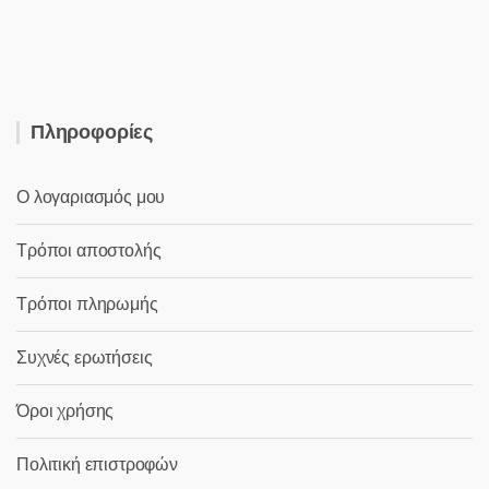
6,90 €.
είναι:
2,00 €.
Πληροφορίες
Ο λογαριασμός μου
Τρόποι αποστολής
Τρόποι πληρωμής
Συχνές ερωτήσεις
Όροι χρήσης
Πολιτική επιστροφών