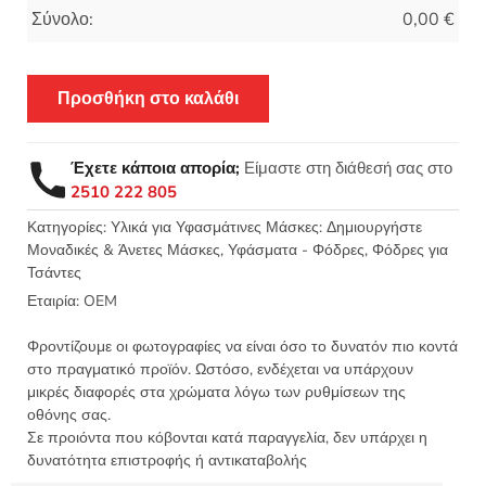
Σύνολο:
0,00
€
Προσθήκη στο καλάθι
Έχετε κάποια απορία;
Είμαστε στη διάθεσή σας στο
2510 222 805
Κατηγορίες:
Υλικά για Υφασμάτινες Μάσκες: Δημιουργήστε
Μοναδικές & Άνετες Μάσκες
,
Υφάσματα - Φόδρες
,
Φόδρες για
Τσάντες
Εταιρία:
OEM
Φροντίζουμε οι φωτογραφίες να είναι όσο το δυνατόν πιο κοντά
στο πραγματικό προϊόν. Ωστόσο, ενδέχεται να υπάρχουν
μικρές διαφορές στα χρώματα λόγω των ρυθμίσεων της
οθόνης σας.
Σε προιόντα που κόβονται κατά παραγγελία, δεν υπάρχει η
δυνατότητα επιστροφής ή αντικαταβολής