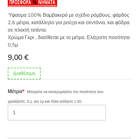
Ύφασμα 100% Βαμβακερό με σχέδιο ρόμβους, φάρδος
2,6 μέτρα, κατάλληλο για ρούχα και σεντόνια, και φόδρα
σε πλεκτή τσάντα.
Χρώμα Γκρι , διατίθεται με το μέτρο. Ελάχιστη ποσότητα
0,5μ
9,00
€
Διαθέσιμο
Μέτρα
*
Μπορείτε να καταχωρήσετε την ποσότητα που
χρειάζεστε, π.χ. για 1μ και 50εκ εισάγετε 1.50.