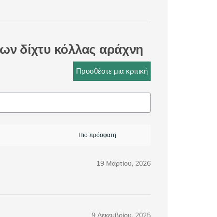
ων δίχτυ κόλλας αράχνη
Προσθέστε μια κριτική
19 Μαρτίου, 2026
9 Δεκεμβρίου, 2025