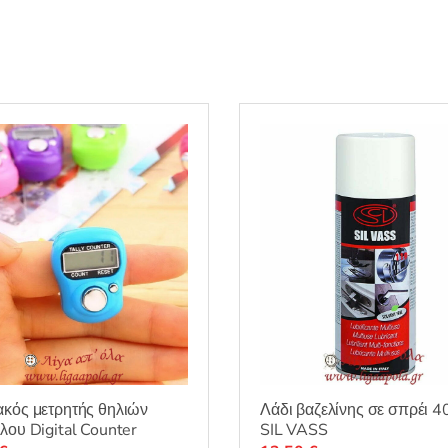
κός μετρητής θηλιών
Λάδι βαζελίνης σε σπρέι 
λου Digital Counter
SIL VASS