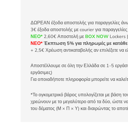
ΔΩΡΕΑΝ έξοδα αποστολής για παραγγελίες άνω τ
3€ έξοδα αποστολής με courier για παραγγελίε
ΝΕΟ*
2,60€ Αποστολή με
BOX NOW
Lockers |
ΝΕΟ*
Έκπτωση 5% για πληρωμές με κατάθεσ
+ 2,5€ Χρέωση αντικαταβολής αν επιλέξετε να ε
Αποστέλλουμε σε όλη την Ελλάδα σε 1-5 εργάσιμ
εργάσιμες)
Για οποιαδήποτε πληροφορία μπορείτε να καλ
*Το ογκομετρικό βάρος υπολογίζεται με βάση τον
χρεώνουν με το μεγαλύτερο από τα δύο, ώστε να
του δέματος (Μ × Π × Υ) και διαιρώντας το αποτ