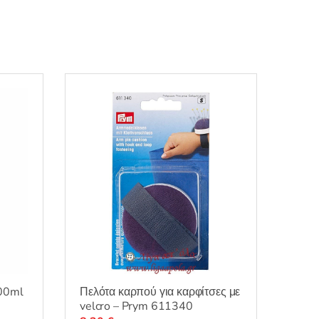
400ml
Πελότα καρπού για καρφίτσες με
velcro – Prym 611340