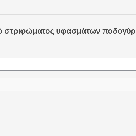
ό στριφώματος υφασμάτων ποδογύρ