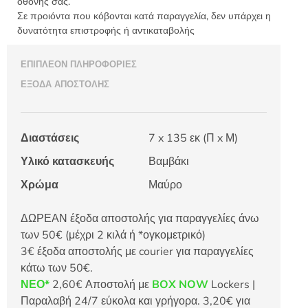
οθόνης σας.
Σε προιόντα που κόβονται κατά παραγγελία, δεν υπάρχει η
δυνατότητα επιστροφής ή αντικαταβολής
ΕΠΙΠΛΈΟΝ ΠΛΗΡΟΦΟΡΊΕΣ
ΈΞΟΔΑ ΑΠΟΣΤΟΛΉΣ
Διαστάσεις
7 x 135 εκ (Π x Μ)
Υλικό κατασκευής
Βαμβάκι
Χρώμα
Μαύρο
ΔΩΡΕΑΝ έξοδα αποστολής για παραγγελίες άνω
των 50€ (μέχρι 2 κιλά ή *ογκομετρικό)
3€ έξοδα αποστολής με courier για παραγγελίες
κάτω των 50€.
ΝΕΟ*
2,60€ Αποστολή με
BOX NOW
Lockers |
Παραλαβή 24/7 εύκολα και γρήγορα. 3,20€ για