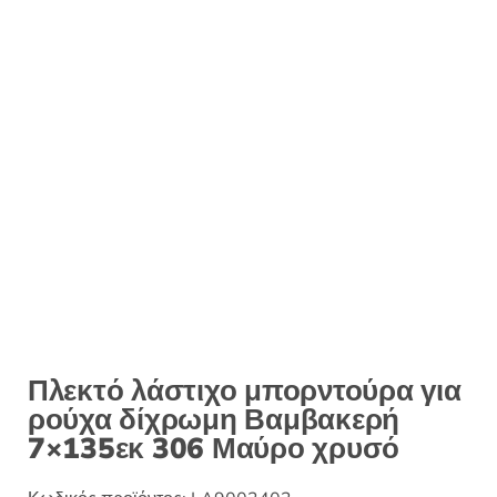
:
Πλεκτό λάστιχο μπορντούρα για
ρούχα δίχρωμη Βαμβακερή
7×135εκ 306 Μαύρο χρυσό