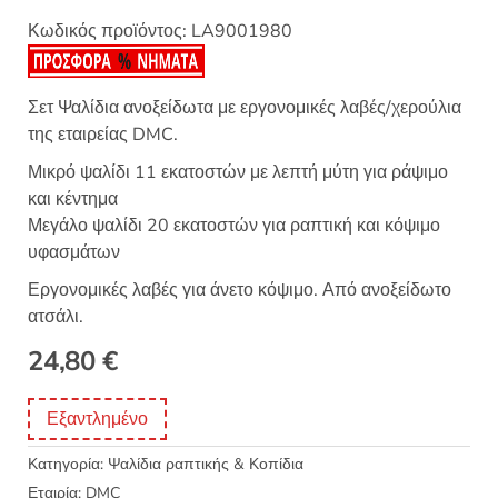
Κωδικός προϊόντος:
LA9001980
Σετ Ψαλίδια ανοξείδωτα με εργονομικές λαβές/χερούλια
της εταιρείας DMC.
Μικρό ψαλίδι 11 εκατοστών με λεπτή μύτη για ράψιμο
και κέντημα
Μεγάλο ψαλίδι 20 εκατοστών για ραπτική και κόψιμο
υφασμάτων
Εργονομικές λαβές για άνετο κόψιμο. Από ανοξείδωτο
ατσάλι.
24,80
€
Εξαντλημένο
Κατηγορία:
Ψαλίδια ραπτικής & Κοπίδια
Εταιρία:
DMC