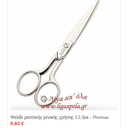
Ψαλίδι ραπτικής γενικής χρήσης 12,5εκ – Premax
9,80
€