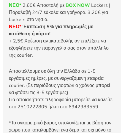
ΝΕΟ*
2,60€ Αποστολή με
BOX NOW
Lockers |
Παραλαβή 24/7 εύκολα και γρήγορα. 3,20€ για
Lockers στα νησιά.
ΝΕΟ*
Έκπτωση 5% για πληρωμές με
κατάθεση ή κάρτα!
+ 2,5€ Χρέωση αντικαταβολής αν επιλέξετε να
εξοφλήσετε την παραγγελία σας στον υπάλληλο
της courier.
Αποστέλλουμε σε όλη την Ελλάδα σε 1-5
εργάσιμες ημέρες, με συνεργαζόμενη εταιρεία
courier. (Σε περιόδους γιορτών ο χρόνος μπορεί
να φτάσει τις 3-5 εργάσιμες)
Για οποιαδήποτε πληροφορία μπορείτε να καλείτε
στο 2510222805 ή/και στο 6942983559
*Το ογκομετρικό βάρος υπολογίζεται με βάση τον
χώρο που καταλαμβάνει ένα δέμα και όχι μόνο το