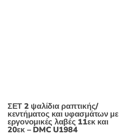
:
ΣΕΤ 2 ψαλίδια ραπτικής/
κεντήματος και υφασμάτων με
εργονομικές λαβές 11εκ και
20εκ – DMC U1984