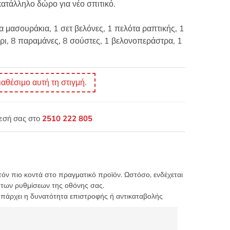
ατάλληλο δώρο για νέο σπιτικό.
α μασουράκια, 1 σετ βελόνες, 1 πελότα ραπτικής, 1
ήρι, 8 παραμάνες, 8 σούστες, 1 βελονοπεράστρα, 1
ιαθέσιμο αυτή τη στιγμή.
θεσή σας στο
2510 222 805
τόν πιο κοντά στο πραγματικό προϊόν. Ωστόσο, ενδέχεται
 των ρυθμίσεων της οθόνης σας.
υπάρχει η δυνατότητα επιστροφής ή αντικαταβολής