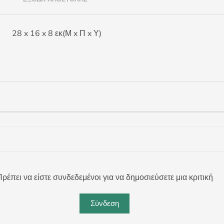
28 x 16 x 8 εκ(Μ x Π x Υ)
ρέπει να είστε συνδεδεμένοι για να δημοσιεύσετε μια κριτική
Σύνδεση