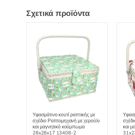
Σχετικά προϊόντα
Υφασμάτινο κουτί ραπτικής με
Υφασμ
σχέδιο Ραπτομηχανή με χερούλι
σχέδι
και μαγνητικό κούμπωμα
και μ
28x28x17 13408-2
31x2