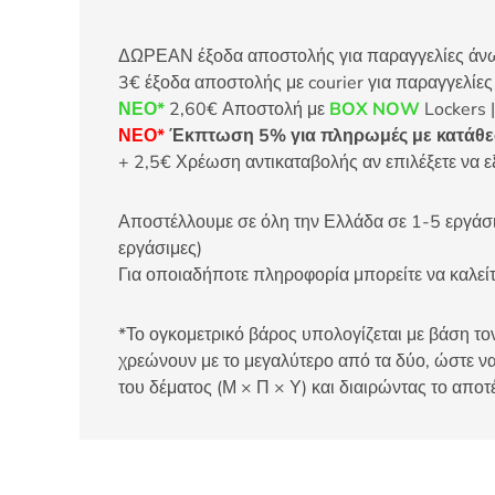
ΔΩΡΕΑΝ έξοδα αποστολής για παραγγελίες άνω τ
3€ έξοδα αποστολής με courier για παραγγελίε
ΝΕΟ*
2,60€ Αποστολή με
BOX NOW
Lockers |
ΝΕΟ*
Έκπτωση 5% για πληρωμές με κατάθεσ
+ 2,5€ Χρέωση αντικαταβολής αν επιλέξετε να ε
Αποστέλλουμε σε όλη την Ελλάδα σε 1-5 εργάσιμ
εργάσιμες)
Για οποιαδήποτε πληροφορία μπορείτε να καλ
*Το ογκομετρικό βάρος υπολογίζεται με βάση τον
χρεώνουν με το μεγαλύτερο από τα δύο, ώστε να
του δέματος (Μ × Π × Υ) και διαιρώντας το αποτ