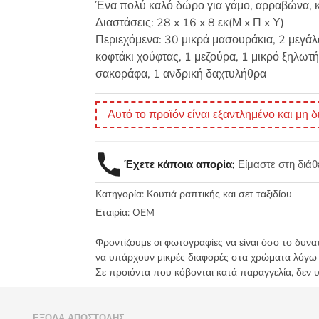
Ένα πολύ καλό δώρο για γάμο, αρραβώνα, κ
Διαστάσεις: 28 x 16 x 8 εκ(Μ x Π x Υ)
Περιεχόμενα: 30 μικρά μασουράκια, 2 μεγάλ
κοφτάκι χούφτας, 1 μεζούρα, 1 μικρό ξηλωτ
σακοράφα, 1 ανδρική δαχτυλήθρα
Αυτό το προϊόν είναι εξαντλημένο και μη δ
Έχετε κάποια απορία;
Είμαστε στη διά
Κατηγορία:
Κουτιά ραπτικής και σετ ταξιδίου
Εταιρία:
OEM
Φροντίζουμε οι φωτογραφίες να είναι όσο το δυνα
να υπάρχουν μικρές διαφορές στα χρώματα λόγω
Σε προιόντα που κόβονται κατά παραγγελία, δεν 
)
ΈΞΟΔΑ ΑΠΟΣΤΟΛΉΣ